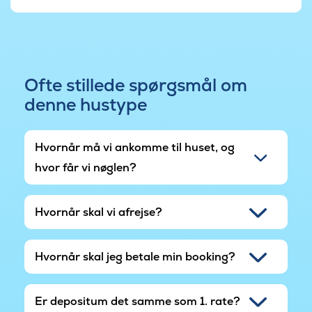
Ofte stillede spørgsmål om
denne hustype
Hvornår må vi ankomme til huset, og
hvor får vi nøglen?
Hvornår skal vi afrejse?
Hvornår skal jeg betale min booking?
Er depositum det samme som 1. rate?