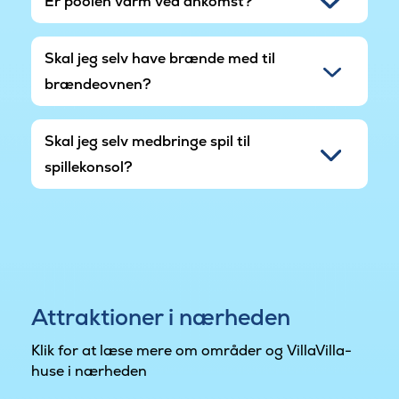
Er poolen varm ved ankomst?
Skal jeg selv have brænde med til
brændeovnen?
Skal jeg selv medbringe spil til
spillekonsol?
Attraktioner i nærheden
Klik for at læse mere om områder og VillaVilla-
huse i nærheden