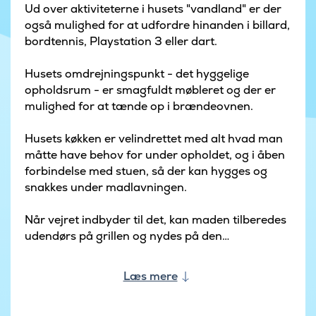
Ud over aktiviteterne i husets "vandland" er der
også mulighed for at udfordre hinanden i billard,
bordtennis, Playstation 3 eller dart.
Husets omdrejningspunkt - det hyggelige
opholdsrum - er smagfuldt møbleret og der er
mulighed for at tænde op i brændeovnen.
Husets køkken er velindrettet med alt hvad man
måtte have behov for under opholdet, og i åben
forbindelse med stuen, så der kan hygges og
snakkes under madlavningen.
Når vejret indbyder til det, kan maden tilberedes
udendørs på grillen og nydes på den
overdækkede terrasse, hvor der selvfølgelig er
havemøbler.
Læs mere