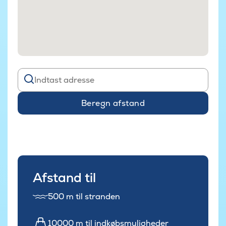
Beregn afstand
Afstand til
500 m til stranden
10000 m til indkøbsmuligheder