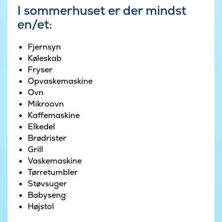
I sommerhuset er der mindst
en/et:
Fjernsyn
Køleskab
Fryser
Opvaskemaskine
Ovn
Mikroovn
Kaffemaskine
Elkedel
Brødrister
Grill
Vaskemaskine
Tørretumbler
Støvsuger
Babyseng
Højstol