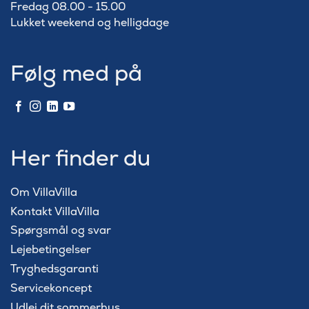
Fredag 08.00 - 15.00
Lukket weekend og helligdage
Følg med på
Her finder du
Om VillaVilla
Kontakt VillaVilla
Spørgsmål og svar
Lejebetingelser
Tryghedsgaranti
Servicekoncept
Udlej dit sommerhus