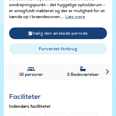
omdrejningspunkt - det hyggelige opholdsrum -
er smagfuldt møbleret og der er mulighed for at
tænde op i brændeovnen....
Læs mere
Vælg den ønskede periode
Forventet forbrug
16 personer
3 Badeværelser
Faciliteter
Indendørs facilliteter