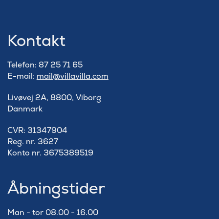
Kontakt
Telefon: 87 25 71 65
E-mail:
mail@villavilla.com
Livøvej 2A, 8800, Viborg
Danmark
​CVR: 31347904
Reg. nr. 3627
Konto nr. 3675389519
Åbningstider
Man - tor 08.00 - 16.00