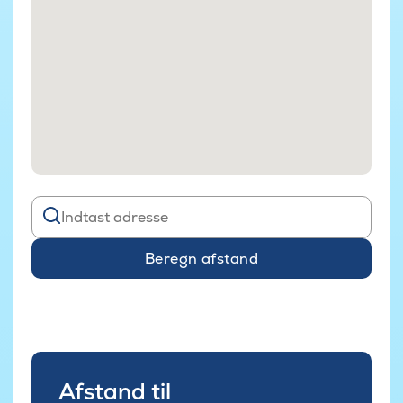
Beregn afstand
Afstand til