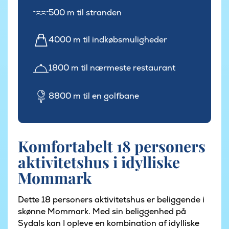
500 m til stranden
4000 m til indkøbsmuligheder
1800 m til nærmeste restaurant
8800 m til en golfbane
Komfortabelt 18 personers
aktivitetshus i idylliske
Mommark
Dette 18 personers aktivitetshus er beliggende i
skønne Mommark. Med sin beliggenhed på
Sydals kan I opleve en kombination af idylliske