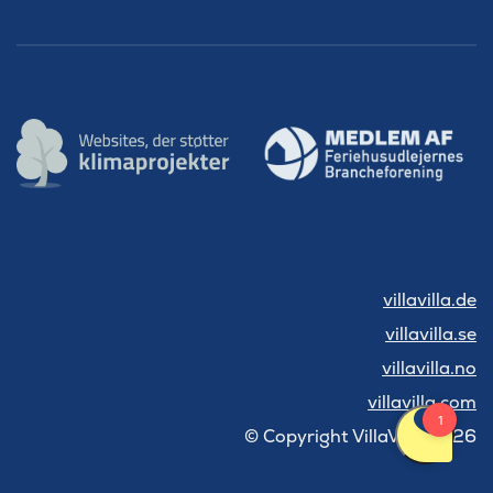
villavilla.de
villavilla.se
villavilla.no
villavilla.com
© Copyright VillaVilla 2026