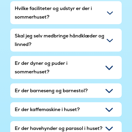
Hvilke faciliteter og udstyr er der i
sommerhuset?
Skal jeg selv medbringe håndklæder og
linned?
Er der dyner og puder i
sommerhuset?
Er der barneseng og barnestol?
Er der kaffemaskine i huset?
Er der havehynder og parasol i huset?