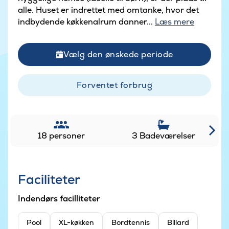
alle. Huset er indrettet med omtanke, hvor det
indbydende køkkenalrum danner...
Læs mere
Vælg den ønskede periode
Forventet forbrug
18 personer
3 Badeværelser
Faciliteter
Indendørs facilliteter
Pool
XL-køkken
Bordtennis
Billard