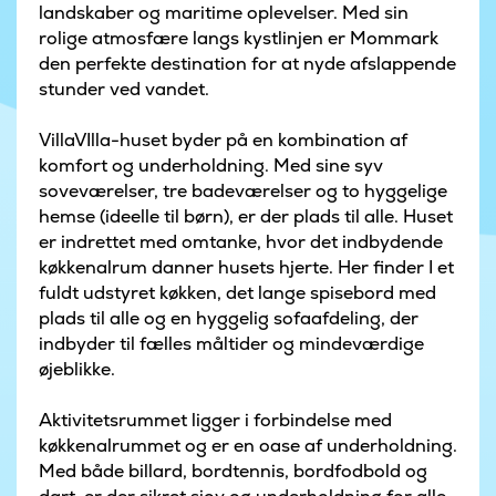
landskaber og maritime oplevelser. Med sin
rolige atmosfære langs kystlinjen er Mommark
den perfekte destination for at nyde afslappende
stunder ved vandet.
VillaVIlla-huset byder på en kombination af
komfort og underholdning. Med sine syv
soveværelser, tre badeværelser og to hyggelige
hemse (ideelle til børn), er der plads til alle. Huset
er indrettet med omtanke, hvor det indbydende
køkkenalrum danner husets hjerte. Her finder I et
fuldt udstyret køkken, det lange spisebord med
plads til alle og en hyggelig sofaafdeling, der
indbyder til fælles måltider og mindeværdige
øjeblikke.
Aktivitetsrummet ligger i forbindelse med
køkkenalrummet og er en oase af underholdning.
Med både billard, bordtennis, bordfodbold og