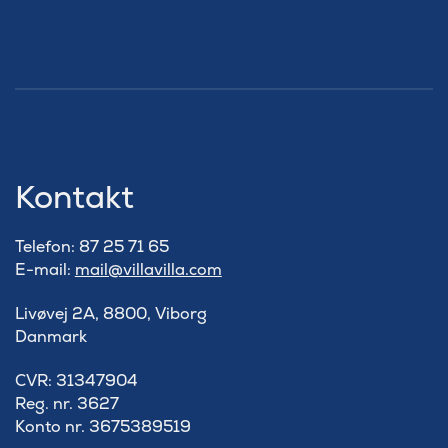
Kontakt
Telefon: 87 25 71 65
E-mail:
mail@villavilla.com
Livøvej 2A, 8800, Viborg
Danmark
​CVR: 31347904
Reg. nr. 3627
Konto nr. 3675389519