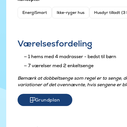
EnergiSmart
Ikke-ryger hus
Husdyr tilladt (3
Værelsesfordeling
1 hems med 4 madrasser - bedst til børn
7 værelser med 2 enkeltsenge
Bemærk at dobbeltsenge som regel er to senge, 
variationer af det ovennævnte, hvis sengene er ble
Grundplan