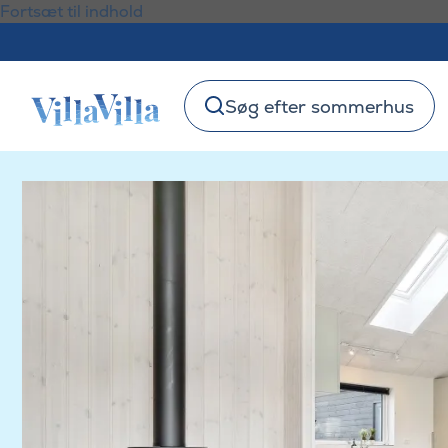
Fortsæt til indhold
Søg efter sommerhus