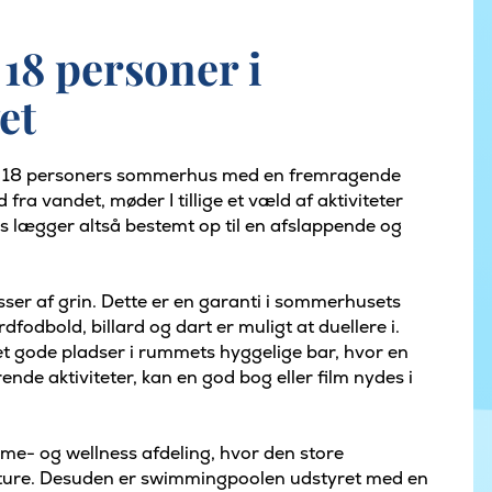
18 personer i
et
e 18 personers sommerhus med en fremragende
ra vandet, møder I tillige et væld af aktiviteter
lægger altså bestemt op til en afslappende og
er af grin. Dette er en garanti i sommerhusets
fodbold, billard og dart er muligt at duellere i.
kret gode pladser i rummets hyggelige bar, hvor en
nde aktiviteter, kan en god bog eller film nydes i
e- og wellness afdeling, hvor den store
ture. Desuden er swimmingpoolen udstyret med en