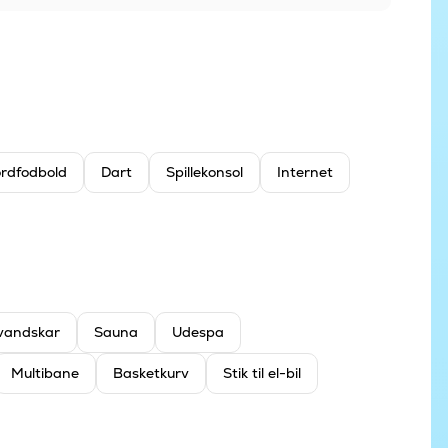
rdfodbold
Dart
Spillekonsol
Internet
vandskar
Sauna
Udespa
Multibane
Basketkurv
Stik til el-bil