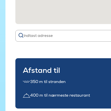
Afstand til
350 m til stranden
400 m til nærmeste restaurant