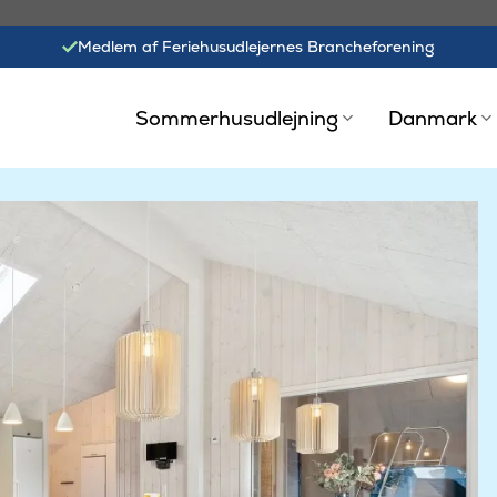
Medlem af Feriehusudlejernes Brancheforening
Sommerhusudlejning
Danmark