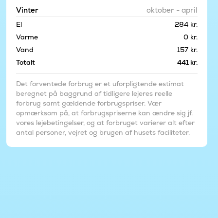
Vinter
oktober - april
El
284 kr.
Varme
0 kr.
Vand
157 kr.
Totalt
441 kr.
Det forventede forbrug er et uforpligtende estimat
beregnet på baggrund af tidligere lejeres reelle
forbrug samt gældende forbrugspriser. Vær
opmærksom på, at forbrugspriserne kan ændre sig jf.
vores lejebetingelser, og at forbruget varierer alt efter
antal personer, vejret og brugen af husets faciliteter.