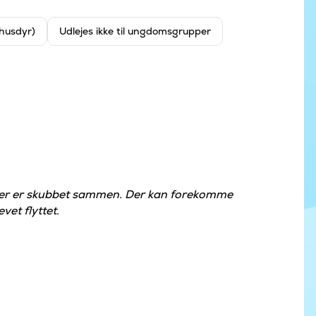
 husdyr)
Udlejes ikke til ungdomsgrupper
der er skubbet sammen. Der kan forekomme
vet flyttet.