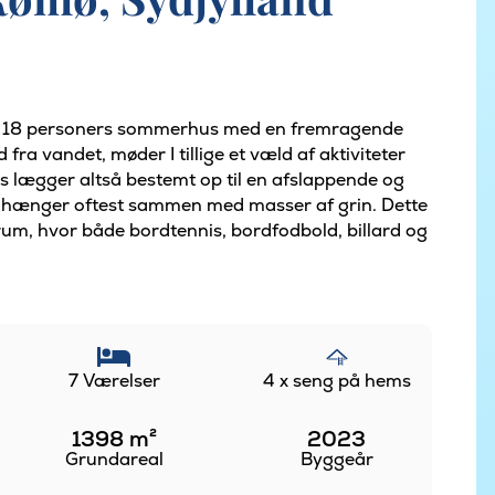
e 18 personers sommerhus med en fremragende
ra vandet, møder I tillige et væld af aktiviteter
lægger altså bestemt op til en afslappende og
rie hænger oftest sammen med masser af grin. Dette
rum, hvor både bordtennis, bordfodbold, billard og
7 Værelser
4 x seng på hems
1398
m²
2023
Grundareal
Byggeår