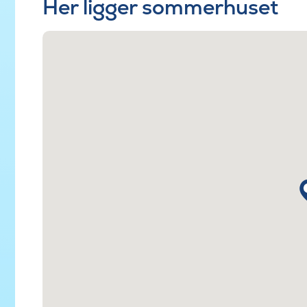
Her ligger sommerhuset