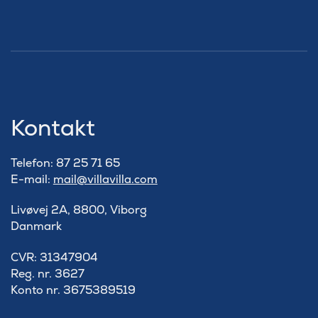
Kontakt
Telefon: 87 25 71 65
E-mail:
mail@villavilla.com
Livøvej 2A, 8800, Viborg
Danmark
​CVR: 31347904
Reg. nr. 3627
Konto nr. 3675389519