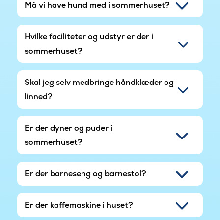
Må vi have hund med i sommerhuset?
Hvilke faciliteter og udstyr er der i
sommerhuset?
Skal jeg selv medbringe håndklæder og
linned?
Er der dyner og puder i
sommerhuset?
Er der barneseng og barnestol?
Er der kaffemaskine i huset?