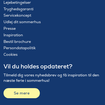
Lejebetingelser
Tryghedsgaranti
Servicekoncept
Udlej dit sommerhus
Presse
Inspiration
Bestil brochure
Persondatapolitik
Cookies
Vil du holdes opdateret?
Tilmeld dig vores nyhedsbrev og få inspiration til den
næste ferie i sommerhus!
Se mere