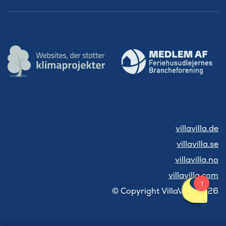
villavilla.de
villavilla.se
villavilla.no
villavilla.com
© Copyright VillaVilla 2026