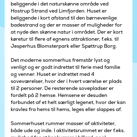
beliggende i det naturskønne område ved
Hostrup Strand ved Limfjorden. Huset er
beliggende i kort afstand til den børnevenlige
badestrand og der er masser af muligheder for
at nyde den skønne natur i området. Der er kort
køretur til flere af egnens attraktioner, f.eks. til
Jesperhus Blomsterpark eller Spøttrup Borg.
Det moderne sommerhus fremstår lyst og
venligt og er godt indrettet til ferie med familie
og venner. Huset er indrettet med 4
soveværelser, hvor der i hvert værelse er plads
til 2 personer. De resterende sovepladser er
fordelt på 2 hemse. Hemsene er desuden
forbundet af et helt særligt legenet, hvor der kan
kravles fra hems til hems, leges eller slappes af.
Sommerhuset rummer masser af aktiviteter,
både ude og inde. I aktivitetsrummet er der f.eks.