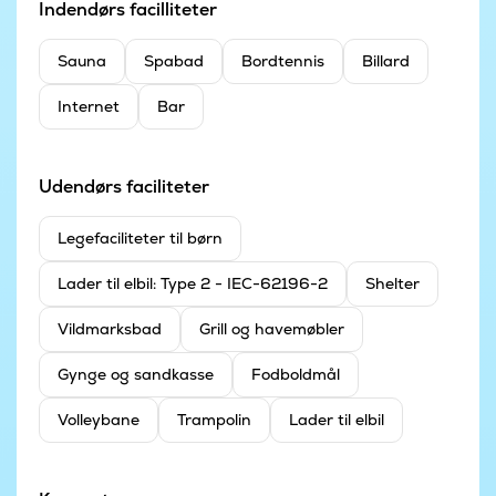
Indendørs facilliteter
Sauna
Spabad
Bordtennis
Billard
Internet
Bar
Udendørs faciliteter
Legefaciliteter til børn
Lader til elbil: Type 2 - IEC-62196-2
Shelter
Vildmarksbad
Grill og havemøbler
Gynge og sandkasse
Fodboldmål
Volleybane
Trampolin
Lader til elbil