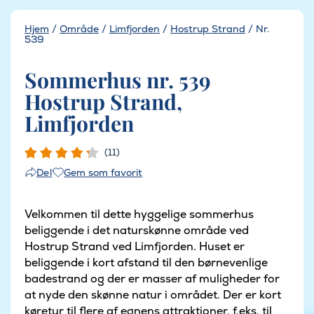
Hjem
/
Område
/
Limfjorden
/
Hostrup Strand
/
Nr.
539
Sommerhus nr. 539
Hostrup Strand,
Limfjorden
(11)
Gem som favorit
Del
Velkommen til dette hyggelige sommerhus
beliggende i det naturskønne område ved
Hostrup Strand ved Limfjorden. Huset er
beliggende i kort afstand til den børnevenlige
badestrand og der er masser af muligheder for
at nyde den skønne natur i området. Der er kort
køretur til flere af egnens attraktioner, f.eks. til