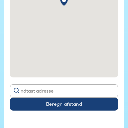
Beregn afstand