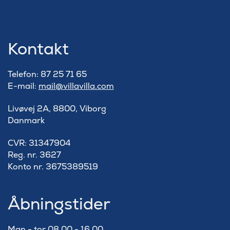
Kontakt
Telefon: 87 25 71 65
E-mail:
mail@villavilla.com
Livøvej 2A, 8800, Viborg
Danmark
​CVR: 31347904
Reg. nr. 3627
Konto nr. 3675389519
Åbningstider
Man - tor 08.00 - 16.00