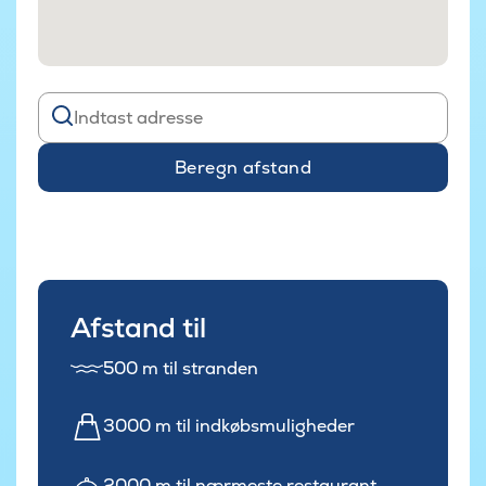
Beregn afstand
Afstand til
500 m til stranden
3000 m til indkøbsmuligheder
2000 m til nærmeste restaurant