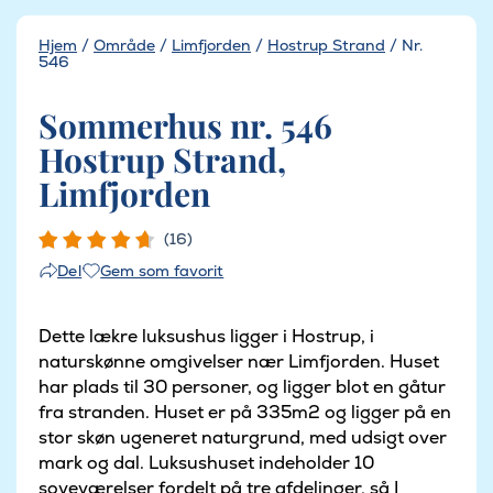
Hjem
/
Område
/
Limfjorden
/
Hostrup Strand
/
Nr.
546
Sommerhus nr. 546
Hostrup Strand,
Limfjorden
(16)
Gem som favorit
Del
Dette lækre luksushus ligger i Hostrup, i
naturskønne omgivelser nær Limfjorden. Huset
har plads til 30 personer, og ligger blot en gåtur
fra stranden. Huset er på 335m2 og ligger på en
stor skøn ugeneret naturgrund, med udsigt over
mark og dal. Luksushuset indeholder 10
soveværelser fordelt på tre afdelinger, så I