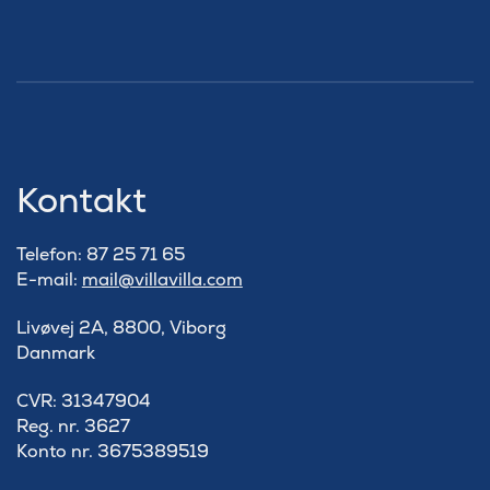
Kontakt
Telefon: 87 25 71 65
E-mail:
mail@villavilla.com
Livøvej 2A, 8800, Viborg
Danmark
​CVR: 31347904
Reg. nr. 3627
Konto nr. 3675389519