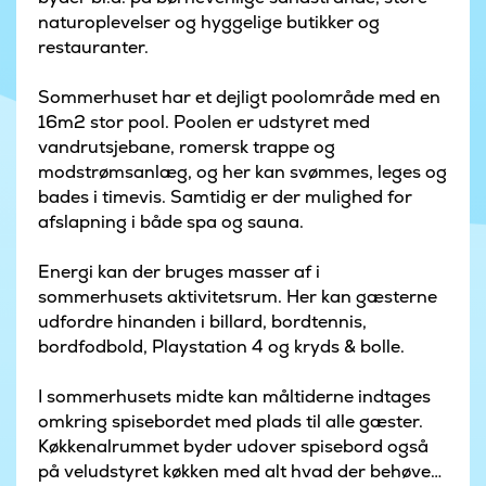
naturoplevelser og hyggelige butikker og
restauranter.
Sommerhuset har et dejligt poolområde med en
16m2 stor pool. Poolen er udstyret med
vandrutsjebane, romersk trappe og
modstrømsanlæg, og her kan svømmes, leges og
bades i timevis. Samtidig er der mulighed for
afslapning i både spa og sauna.
Energi kan der bruges masser af i
sommerhusets aktivitetsrum. Her kan gæsterne
udfordre hinanden i billard, bordtennis,
bordfodbold, Playstation 4 og kryds & bolle.
I sommerhusets midte kan måltiderne indtages
omkring spisebordet med plads til alle gæster.
Køkkenalrummet byder udover spisebord også
på veludstyret køkken med alt hvad der behøves,