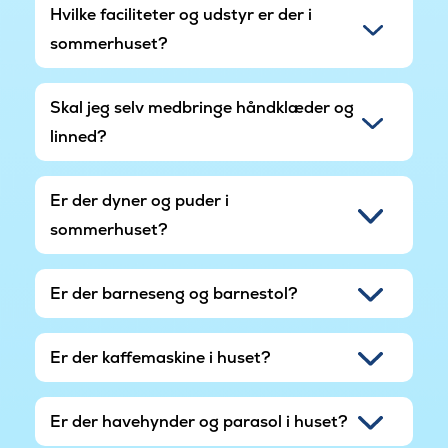
Hvilke faciliteter og udstyr er der i
sommerhuset?
Skal jeg selv medbringe håndklæder og
linned?
Er der dyner og puder i
sommerhuset?
Er der barneseng og barnestol?
Er der kaffemaskine i huset?
Er der havehynder og parasol i huset?