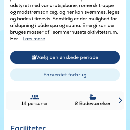
udstyret med vandrutsjebane, romersk trappe
og modstrømsanlæg, og her kan svømmes, leges
og bades i timevis. Samtidig er der mulighed for
afslapning i både spa og sauna. Energi kan der
bruges masser af i sommerhusets aktivitetsrum.
Her...
Læs mere
Vælg den ønskede periode
Forventet forbrug
14 personer
2 Badeværelser
Faciliteter