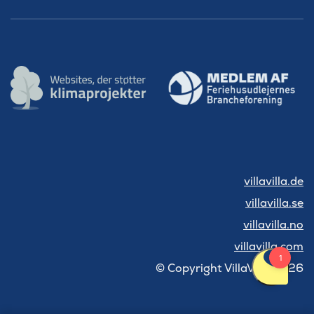
villavilla.de
villavilla.se
villavilla.no
villavilla.com
© Copyright VillaVilla 2026