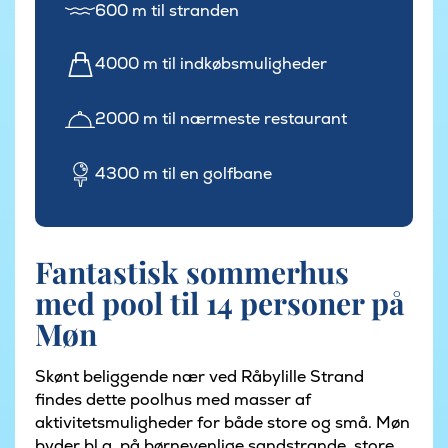
600 m til stranden
4000 m til indkøbsmuligheder
2000 m til nærmeste restaurant
4300 m til en golfbane
Fantastisk sommerhus
med pool til 14 personer på
Møn
Skønt beliggende nær ved Råbylille Strand
findes dette poolhus med masser af
aktivitetsmuligheder for både store og små. Møn
byder bl.a. på børnevenlige sandstrande, store