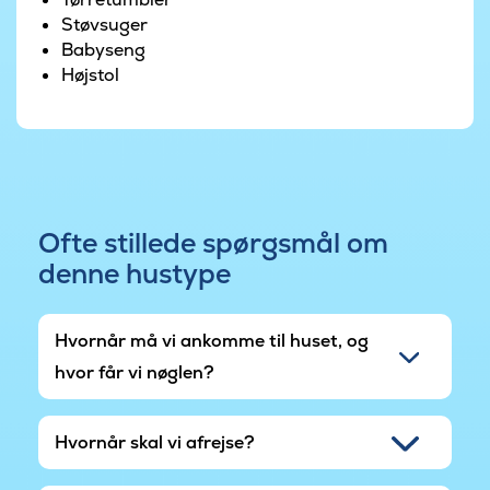
Støvsuger
Babyseng
Højstol
Ofte stillede spørgsmål om
denne hustype
Hvornår må vi ankomme til huset, og
hvor får vi nøglen?
Hvornår skal vi afrejse?