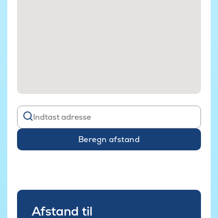
Beregn afstand
Afstand til