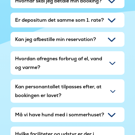
Hvornår skal jeg betale min booking?
Er depositum det samme som 1. rate?
Kan jeg afbestille min reservation?
Hvordan afregnes forbrug af el, vand
og varme?
Kan personantallet tilpasses efter, at
bookingen er lavet?
Må vi have hund med i sommerhuset?
Hvilke faciliteter og udstyr er der i