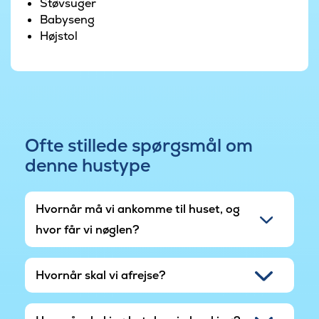
Støvsuger
Babyseng
Højstol
Ofte stillede spørgsmål om
denne hustype
Hvornår må vi ankomme til huset, og
hvor får vi nøglen?
Hvornår skal vi afrejse?