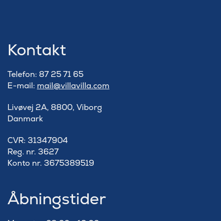
Kontakt
Telefon: 87 25 71 65
E-mail:
mail@villavilla.com
Livøvej 2A, 8800, Viborg
Danmark
​CVR: 31347904
Reg. nr. 3627
Konto nr. 3675389519
Åbningstider