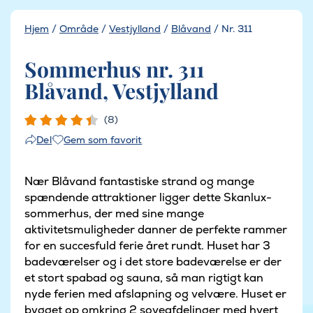
Hjem
/
Område
/
Vestjylland
/
Blåvand
/
Nr. 311
Sommerhus nr. 311
Blåvand, Vestjylland
(8)
Gem som favorit
Del
Nær Blåvand fantastiske strand og mange
spændende attraktioner ligger dette Skanlux-
sommerhus, der med sine mange
aktivitetsmuligheder danner de perfekte rammer
for en succesfuld ferie året rundt. Huset har 3
badeværelser og i det store badeværelse er der
et stort spabad og sauna, så man rigtigt kan
nyde ferien med afslapning og velvære. Huset er
bygget op omkring 2 soveafdelinger med hvert