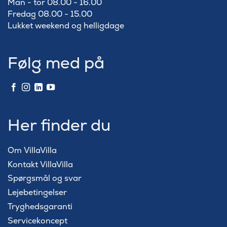
Man - tor 08.00 - 16.00
Fredag 08.00 - 15.00
Lukket weekend og helligdage
Følg med på
Her finder du
Om VillaVilla
Kontakt VillaVilla
Spørgsmål og svar
Lejebetingelser
Tryghedsgaranti
Servicekoncept