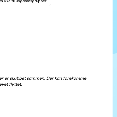
es ikke til ungdomsgrupper
der er skubbet sammen. Der kan forekomme
vet flyttet.