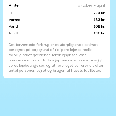
Vinter
oktober - april
El
331 kr.
Varme
183 kr.
Vand
102 kr.
Totalt
616 kr.
Det forventede forbrug er et uforpligtende estimat
beregnet på baggrund af tidligere lejeres reelle
forbrug samt gældende forbrugspriser. Vær
opmærksom på, at forbrugspriserne kan ændre sig jf.
vores lejebetingelser, og at forbruget varierer alt efter
antal personer, vejret og brugen af husets faciliteter.