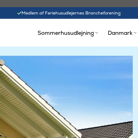
Medlem af Feriehusudlejernes Brancheforening
Sommerhusudlejning
Danmark