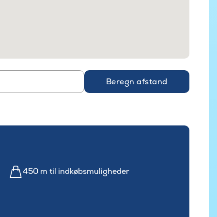
Beregn afstand
450 m til indkøbsmuligheder