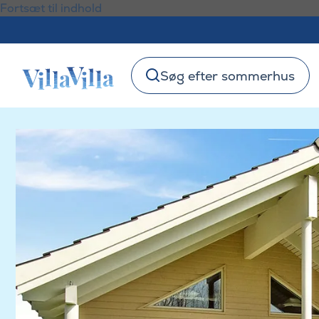
Fortsæt til indhold
Søg efter sommerhus