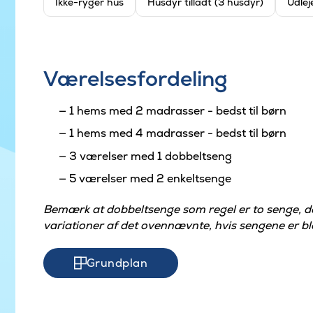
Ikke-ryger hus
Husdyr tilladt (3 husdyr)
Udlej
Værelsesfordeling
1 hems med 2 madrasser - bedst til børn
1 hems med 4 madrasser - bedst til børn
3 værelser med 1 dobbeltseng
5 værelser med 2 enkeltsenge
Bemærk at dobbeltsenge som regel er to senge, 
variationer af det ovennævnte, hvis sengene er ble
Grundplan