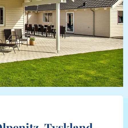
lpenitz, Tyskland