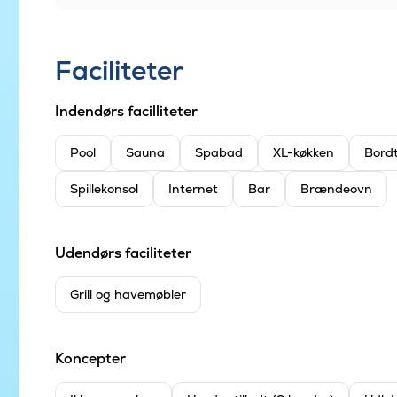
Faciliteter
Indendørs facilliteter
Pool
Sauna
Spabad
XL-køkken
Bord
Spillekonsol
Internet
Bar
Brændeovn
Udendørs faciliteter
Grill og havemøbler
Koncepter