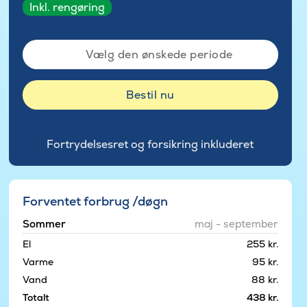
Inkl. rengøring
Vælg den ønskede periode
Bestil nu
Fortrydelsesret og forsikring inkluderet
Forventet forbrug /døgn
Sommer
maj - september
El
255 kr.
Varme
95 kr.
Vand
88 kr.
Totalt
438 kr.