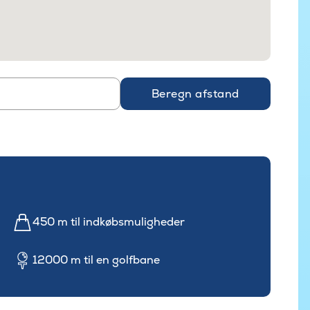
Beregn afstand
450 m til indkøbsmuligheder
12000 m til en golfbane