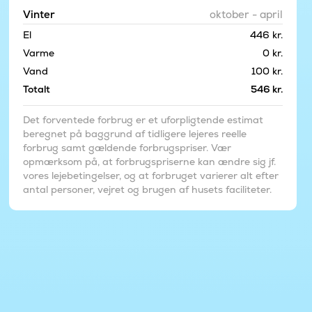
Vinter
oktober - april
El
446 kr.
Varme
0 kr.
Vand
100 kr.
Totalt
546 kr.
Det forventede forbrug er et uforpligtende estimat
beregnet på baggrund af tidligere lejeres reelle
forbrug samt gældende forbrugspriser. Vær
opmærksom på, at forbrugspriserne kan ændre sig jf.
vores lejebetingelser, og at forbruget varierer alt efter
antal personer, vejret og brugen af husets faciliteter.