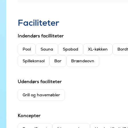
Faciliteter
Indendørs facilliteter
Pool
Sauna
Spabad
XL-køkken
Bord
Spillekonsol
Bar
Brændeovn
Udendørs faciliteter
Grill og havemøbler
Koncepter