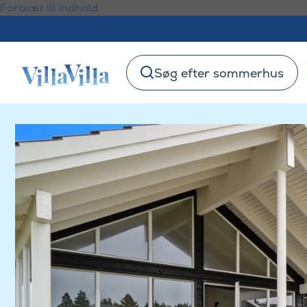
Fortsæt til indhold
Søg efter sommerhus