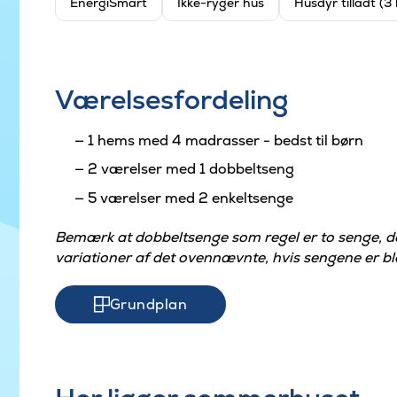
EnergiSmart
Ikke-ryger hus
Husdyr tilladt (3
Værelsesfordeling
1 hems med 4 madrasser - bedst til børn
2 værelser med 1 dobbeltseng
5 værelser med 2 enkeltsenge
Bemærk at dobbeltsenge som regel er to senge, 
variationer af det ovennævnte, hvis sengene er ble
Grundplan