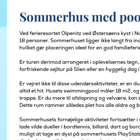
Sommerhus med pool 
Ved ferieresortet Olpenitz ved Østersøens kyst i 
18 personer. Sommerhuset ligger ikke langt fra i
hvilket gør placeringen ideel for en god familieferi
Er turen derimod arrangeret i oplevelsernes tegn, 
forfriskende sejltur på Slien eller en hyggelig dag
Er vejret ikke til disse udendørsaktiviteter, er en
altid et hit. Husets swimmingpool måler 18 m2, o
trappe. Er du mere til afslapning og velvære, kan 
Dette rum rammer således plet hos alle aldre og 
Sommerhusets fornøjelige aktiviteter fortsætter i
lade vilde dueller i bordtennis, billard, dart og bord
muligt at tage en dyst på sommerhusets PlayStatio