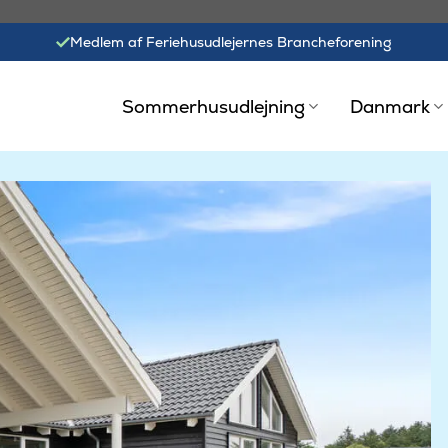
Medlem af Feriehusudlejernes Brancheforening
Sommerhusudlejning
Danmark