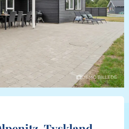
DEMO BILLEDE
lpenitz, Tyskland