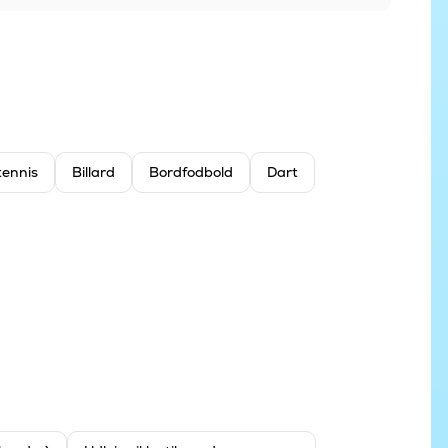
tennis
Billard
Bordfodbold
Dart