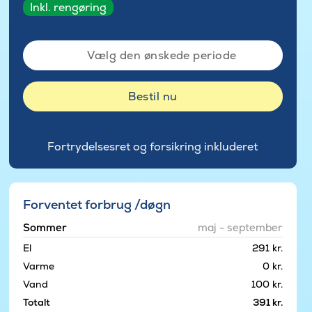
Inkl. rengøring
Vælg den ønskede periode
Bestil nu
Fortrydelsesret og forsikring inkluderet
Forventet forbrug /døgn
Sommer
maj - september
El
291 kr.
Varme
0 kr.
Vand
100 kr.
Totalt
391 kr.