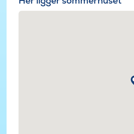
Her ligger sommerhuset