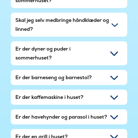
sommerhuset?
Skal jeg selv medbringe håndklæder og
linned?
Er der dyner og puder i
sommerhuset?
Er der barneseng og barnestol?
Er der kaffemaskine i huset?
Er der havehynder og parasol i huset?
Er der en grill i huset?