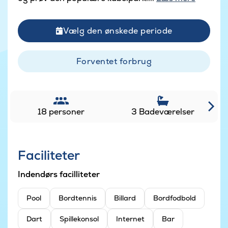
Vælg den ønskede periode
Forventet forbrug
18 personer
3 Badeværelser
Faciliteter
Indendørs facilliteter
Pool
Bordtennis
Billard
Bordfodbold
Dart
Spillekonsol
Internet
Bar