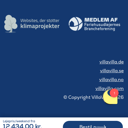
villavilla.de
villavilla.se
villavilla.no
villavilla.com
© Copyright VillaVilla 2026
Lejepris/weekend fra
12.434,00 kr.
Bestil nu