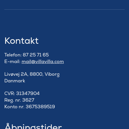
Kontakt
Telefon: 87 25 71 65
E-mail:
mail@villavilla.com
Livøvej 2A, 8800, Viborg
Danmark
​CVR: 31347904
Reg. nr. 3627
Konto nr. 3675389519
Åbningstider