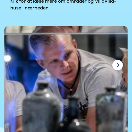
Klik for at læse mere om områder og VillaVilla-
huse i nærheden