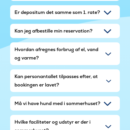
Er depositum det samme som 1. rate?
Kan jeg afbestille min reservation?
Hvordan afregnes forbrug af el, vand
og varme?
Kan personantallet tilpasses efter, at
bookingen er lavet?
Må vi have hund med i sommerhuset?
Hvilke faciliteter og udstyr er der i