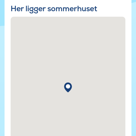
Her ligger sommerhuset