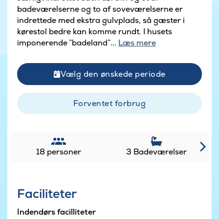
badeværelserne og to af soveværelserne er
indrettede med ekstra gulvplads, så gæster i
kørestol bedre kan komme rundt. I husets
imponerende ”badeland”...
Læs mere
Vælg den ønskede periode
Forventet forbrug
18 personer
3 Badeværelser
Faciliteter
Indendørs facilliteter