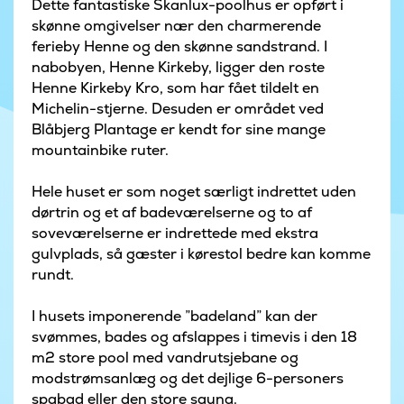
Dette fantastiske Skanlux-poolhus er opført i
skønne omgivelser nær den charmerende
ferieby Henne og den skønne sandstrand. I
nabobyen, Henne Kirkeby, ligger den roste
Henne Kirkeby Kro, som har fået tildelt en
Michelin-stjerne. Desuden er området ved
Blåbjerg Plantage er kendt for sine mange
mountainbike ruter.
Hele huset er som noget særligt indrettet uden
dørtrin og et af badeværelserne og to af
soveværelserne er indrettede med ekstra
gulvplads, så gæster i kørestol bedre kan komme
rundt.
I husets imponerende ”badeland” kan der
svømmes, bades og afslappes i timevis i den 18
m2 store pool med vandrutsjebane og
modstrømsanlæg og det dejlige 6-personers
spabad eller den store sauna.