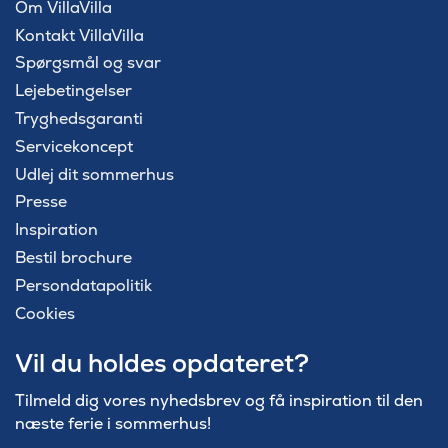
Om VillaVilla
Kontakt VillaVilla
Spørgsmål og svar
Lejebetingelser
Tryghedsgaranti
Servicekoncept
Udlej dit sommerhus
Presse
Inspiration
Bestil brochure
Persondatapolitik
Cookies
Vil du holdes opdateret?
Tilmeld dig vores nyhedsbrev og få inspiration til den
næste ferie i sommerhus!