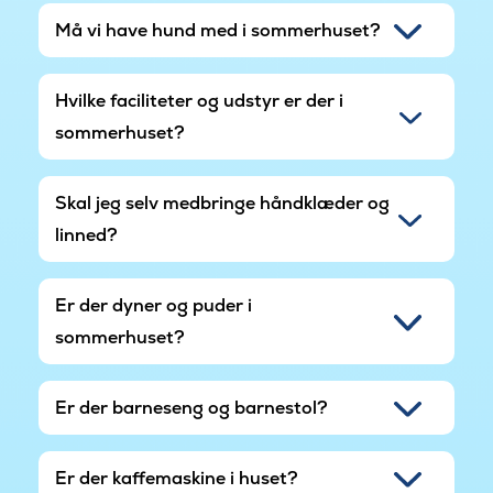
Må vi have hund med i sommerhuset?
Hvilke faciliteter og udstyr er der i
sommerhuset?
Skal jeg selv medbringe håndklæder og
linned?
Er der dyner og puder i
sommerhuset?
Er der barneseng og barnestol?
Er der kaffemaskine i huset?