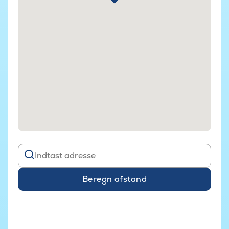
Beregn afstand