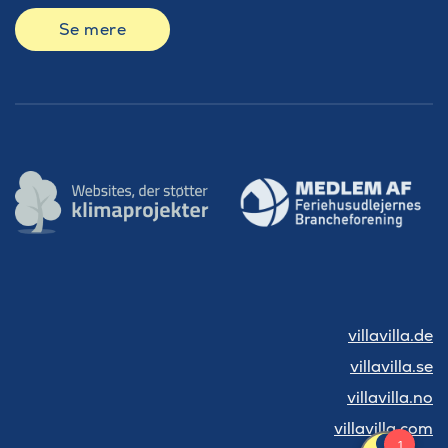
Se mere
villavilla.de
villavilla.se
villavilla.no
villavilla.com