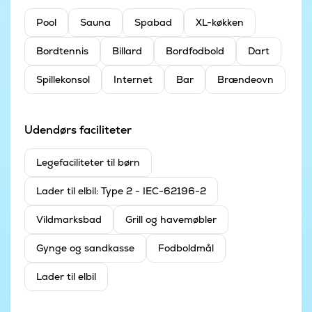
Pool
Sauna
Spabad
XL-køkken
Bordtennis
Billard
Bordfodbold
Dart
Spillekonsol
Internet
Bar
Brændeovn
Udendørs faciliteter
Legefaciliteter til børn
Lader til elbil: Type 2 - IEC-62196-2
Vildmarksbad
Grill og havemøbler
Gynge og sandkasse
Fodboldmål
Lader til elbil