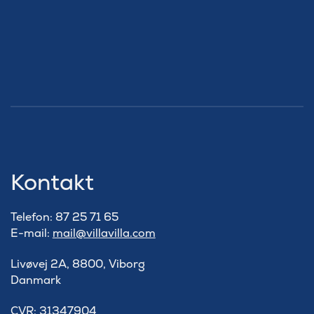
Kontakt
Telefon: 87 25 71 65
E-mail:
mail@villavilla.com
Livøvej 2A, 8800, Viborg
Danmark
​CVR: 31347904