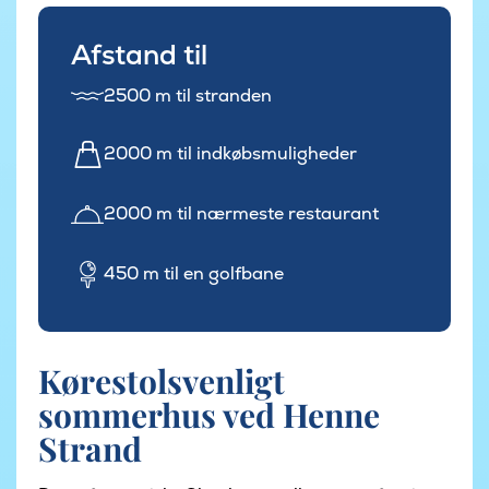
Afstand til
2500 m til stranden
2000 m til indkøbsmuligheder
2000 m til nærmeste restaurant
450 m til en golfbane
Kørestolsvenligt
sommerhus ved Henne
Strand