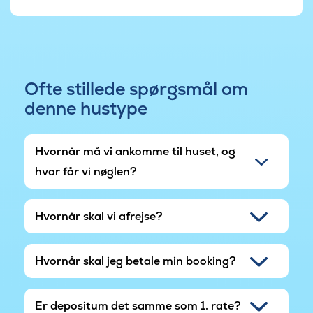
Ofte stillede spørgsmål om
denne hustype
Hvornår må vi ankomme til huset, og
hvor får vi nøglen?
Hvornår skal vi afrejse?
Hvornår skal jeg betale min booking?
Er depositum det samme som 1. rate?