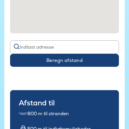
Beregn afstand
Afstand til
800 m til stranden
500 m til indkøbsmuligheder