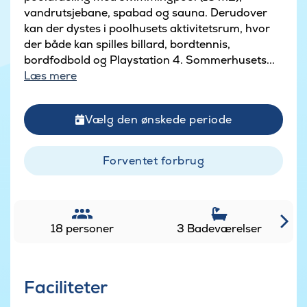
vandrutsjebane, spabad og sauna. Derudover
kan der dystes i poolhusets aktivitetsrum, hvor
der både kan spilles billard, bordtennis,
bordfodbold og Playstation 4. Sommerhusets...
Læs mere
Vælg den ønskede periode
Forventet forbrug
18 personer
3 Badeværelser
Faciliteter