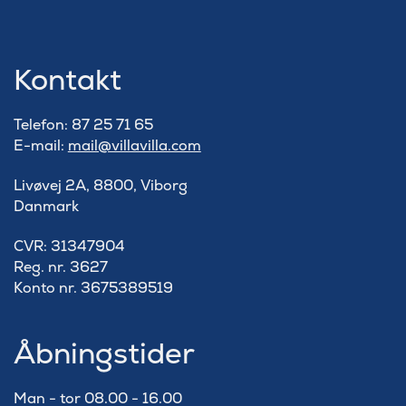
Kontakt
Telefon: 87 25 71 65
E-mail:
mail@villavilla.com
Livøvej 2A, 8800, Viborg
Danmark
​CVR: 31347904
Reg. nr. 3627
Konto nr. 3675389519
Åbningstider
Man - tor 08.00 - 16.00