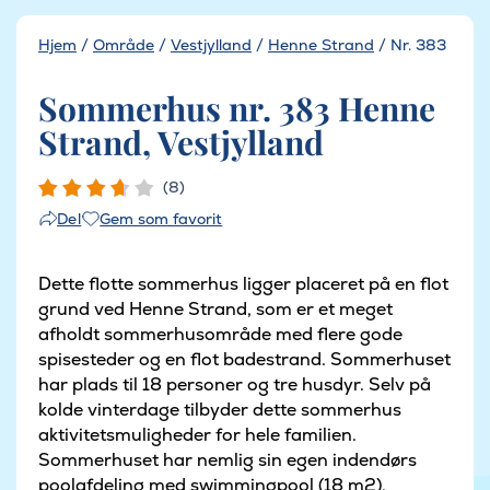
Hjem
/
Område
/
Vestjylland
/
Henne Strand
/
Nr. 383
Sommerhus nr. 383 Henne
Strand, Vestjylland
(8)
Gem som favorit
Del
Dette flotte sommerhus ligger placeret på en flot
grund ved Henne Strand, som er et meget
afholdt sommerhusområde med flere gode
spisesteder og en flot badestrand. Sommerhuset
har plads til 18 personer og tre husdyr. Selv på
kolde vinterdage tilbyder dette sommerhus
aktivitetsmuligheder for hele familien.
Sommerhuset har nemlig sin egen indendørs
poolafdeling med swimmingpool (18 m2),