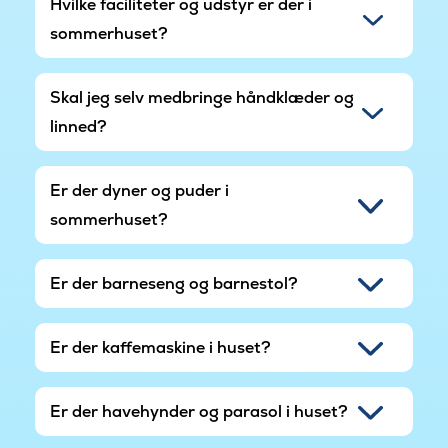
Hvilke faciliteter og udstyr er der i
sommerhuset?
Skal jeg selv medbringe håndklæder og
linned?
Er der dyner og puder i
sommerhuset?
Er der barneseng og barnestol?
Er der kaffemaskine i huset?
Er der havehynder og parasol i huset?