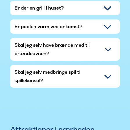
Er der en grill i huset?
Er poolen varm ved ankomst?
Skal jeg selv have brænde med til
brændeovnen?
Skal jeg selv medbringe spil til
spillekonsol?
Attraktioner i nærheden