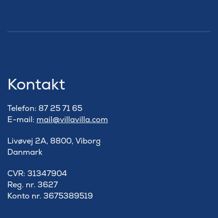
Kontakt
Telefon: 87 25 71 65
E-mail:
mail@villavilla.com
Livøvej 2A, 8800, Viborg
Danmark
​CVR: 31347904
Reg. nr. 3627
Konto nr. 3675389519