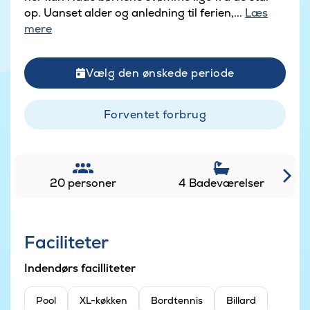
op. Uanset alder og anledning til ferien,...
Læs
mere
Vælg den ønskede periode
Forventet forbrug
20 personer
4 Badeværelser
Faciliteter
Indendørs facilliteter
Pool
XL-køkken
Bordtennis
Billard