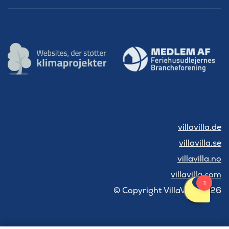
villavilla.de
villavilla.se
villavilla.no
villavilla.com
© Copyright VillaVilla 2026