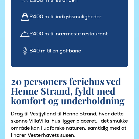
2900 m til stranden
2400 m til indkøbsmuligheder
2400 m til nærmeste restaurant
840 m til en golfbane
20 personers feriehus ved
Henne Strand, fyldt med
komfort og underholdning
Drag til Vestjylland til Henne Strand, hvor dette
skønne VillaVilla-hus ligger placeret. I det smukke
område kan I udforske naturen, samtidig med at
I hører Vesterhavets susen.