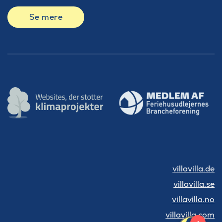
Se mere
villavilla.de
villavilla.se
villavilla.no
villavilla.com