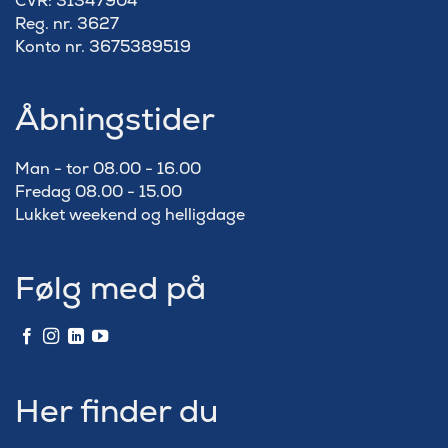
​CVR: 31347904
Reg. nr. 3627
Konto nr. 3675389519
Åbningstider
Man - tor 08.00 - 16.00
Fredag 08.00 - 15.00
Lukket weekend og helligdage
Følg med på
Her finder du