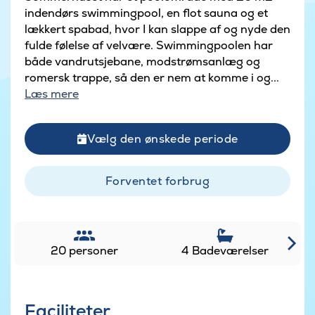
indendørs swimmingpool, en flot sauna og et
lækkert spabad, hvor I kan slappe af og nyde den
fulde følelse af velvære. Swimmingpoolen har
både vandrutsjebane, modstrømsanlæg og
romersk trappe, så den er nem at komme i og...
Læs mere
Vælg den ønskede periode
Forventet forbrug
20 personer
4 Badeværelser
Faciliteter