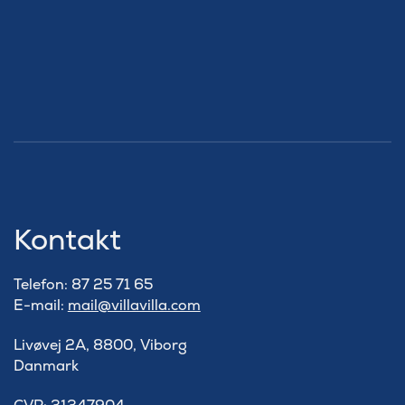
Kontakt
Telefon: 87 25 71 65
E-mail:
mail@villavilla.com
Livøvej 2A, 8800, Viborg
Danmark