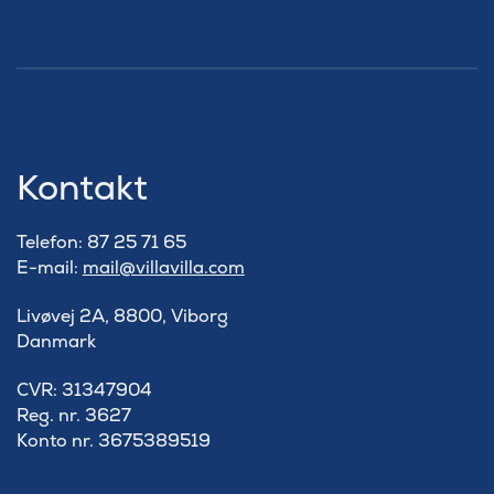
Kontakt
Telefon: 87 25 71 65
E-mail:
mail@villavilla.com
Livøvej 2A, 8800, Viborg
Danmark
​CVR: 31347904
Reg. nr. 3627
Konto nr. 3675389519