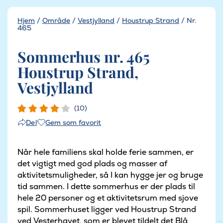
Hjem
/
Område
/
Vestjylland
/
Houstrup Strand
/
Nr.
465
Sommerhus nr. 465
Houstrup Strand,
Vestjylland
(10)
Gem som favorit
Del
Når hele familiens skal holde ferie sammen, er
det vigtigt med god plads og masser af
aktivitetsmuligheder, så I kan hygge jer og bruge
tid sammen. I dette sommerhus er der plads til
hele 20 personer og et aktivitetsrum med sjove
spil. Sommerhuset ligger ved Houstrup Strand
ved Vesterhavet, som er blevet tildelt det Blå