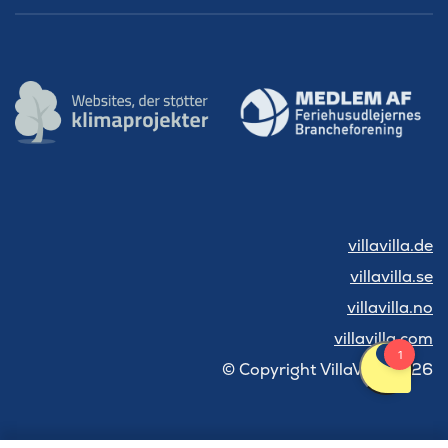
villavilla.de
villavilla.se
villavilla.no
villavilla.com
© Copyright VillaVilla 2026