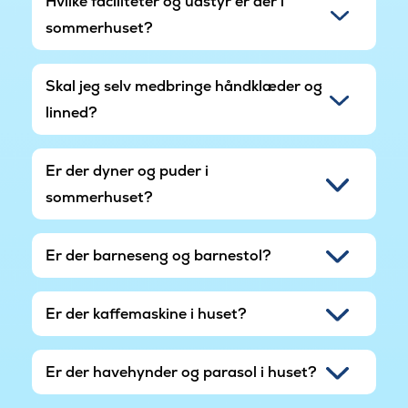
Hvilke faciliteter og udstyr er der i
sommerhuset?
Skal jeg selv medbringe håndklæder og
linned?
Er der dyner og puder i
sommerhuset?
Er der barneseng og barnestol?
Er der kaffemaskine i huset?
Er der havehynder og parasol i huset?