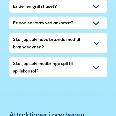
Er der en grill i huset?
Er poolen varm ved ankomst?
Skal jeg selv have brænde med til
brændeovnen?
Skal jeg selv medbringe spil til
spillekonsol?
Attraktioner i nærheden