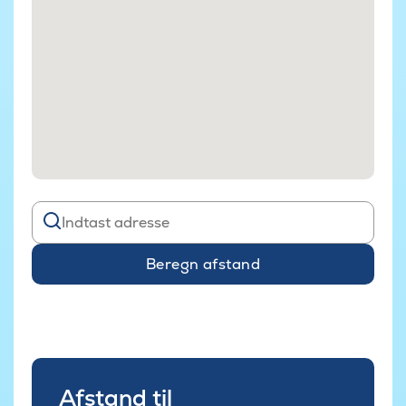
Beregn afstand
Afstand til