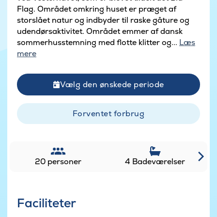
Flag. Området omkring huset er præget af
storslået natur og indbyder til raske gåture og
udendørsaktivitet. Området emmer af dansk
sommerhusstemning med flotte klitter og...
Læs
mere
Vælg den ønskede periode
Forventet forbrug
20 personer
4 Badeværelser
Faciliteter