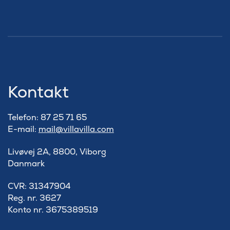
Kontakt
Telefon: 87 25 71 65
E-mail:
mail@villavilla.com
Livøvej 2A, 8800, Viborg
Danmark
​CVR: 31347904
Reg. nr. 3627
Konto nr. 3675389519