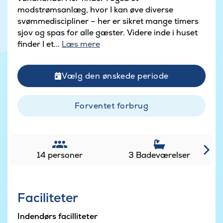
modstrømsanlæg, hvor I kan øve diverse
svømmediscipliner – her er sikret mange timers
sjov og spas for alle gæster. Videre inde i huset
finder I et...
Læs mere
Vælg den ønskede periode
Forventet forbrug
14 personer
3 Badeværelser
Faciliteter
Indendørs facilliteter