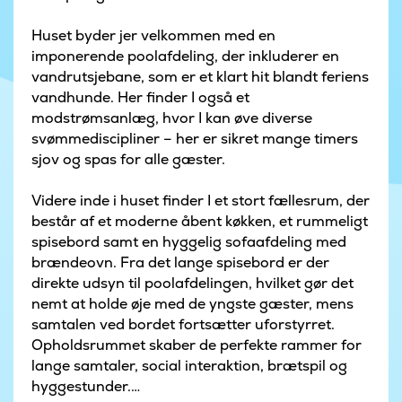
Huset byder jer velkommen med en
imponerende poolafdeling, der inkluderer en
vandrutsjebane, som er et klart hit blandt feriens
vandhunde. Her finder I også et
modstrømsanlæg, hvor I kan øve diverse
svømmediscipliner – her er sikret mange timers
sjov og spas for alle gæster.
Videre inde i huset finder I et stort fællesrum, der
består af et moderne åbent køkken, et rummeligt
spisebord samt en hyggelig sofaafdeling med
brændeovn. Fra det lange spisebord er der
direkte udsyn til poolafdelingen, hvilket gør det
nemt at holde øje med de yngste gæster, mens
samtalen ved bordet fortsætter uforstyrret.
Opholdsrummet skaber de perfekte rammer for
lange samtaler, social interaktion, brætspil og
hyggestunder.