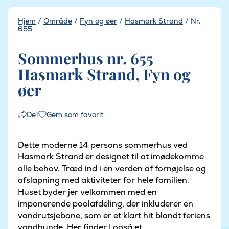
Hjem
/
Område
/
Fyn og øer
/
Hasmark Strand
/
Nr.
655
Sommerhus nr. 655
Hasmark Strand, Fyn og
øer
Gem som favorit
Del
Dette moderne 14 persons sommerhus ved
Hasmark Strand er designet til at imødekomme
alle behov. Træd ind i en verden af fornøjelse og
afslapning med aktiviteter for hele familien.
Huset byder jer velkommen med en
imponerende poolafdeling, der inkluderer en
vandrutsjebane, som er et klart hit blandt feriens
vandhunde. Her finder I også et