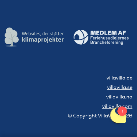
villavilla.de
villavilla.se
villavilla.no
villavilla.com
© Copyright VillaVilla 2026