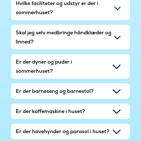
Hvilke faciliteter og udstyr er der i
sommerhuset?
Skal jeg selv medbringe håndklæder og
linned?
Er der dyner og puder i
sommerhuset?
Er der barneseng og barnestol?
Er der kaffemaskine i huset?
Er der havehynder og parasol i huset?