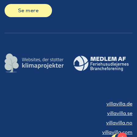
Se mere
villavilla.de
villavilla.se
villavilla.no
villavilla.com