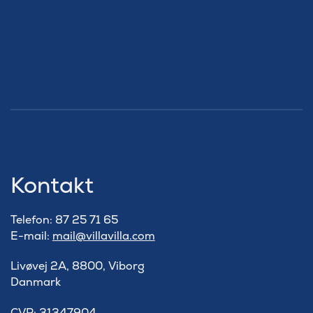
Kontakt
Telefon: 87 25 71 65
E-mail:
mail@villavilla.com
Livøvej 2A, 8800, Viborg
Danmark
​CVR: 31347904