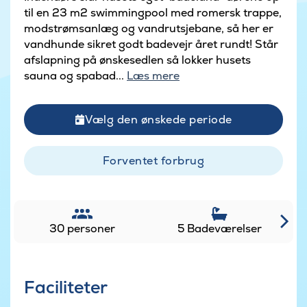
til en 23 m2 swimmingpool med romersk trappe,
modstrømsanlæg og vandrutsjebane, så her er
vandhunde sikret godt badevejr året rundt! Står
afslapning på ønskesedlen så lokker husets
sauna og spabad...
Læs mere
Vælg den ønskede periode
Forventet forbrug
30 personer
5 Badeværelser
Faciliteter