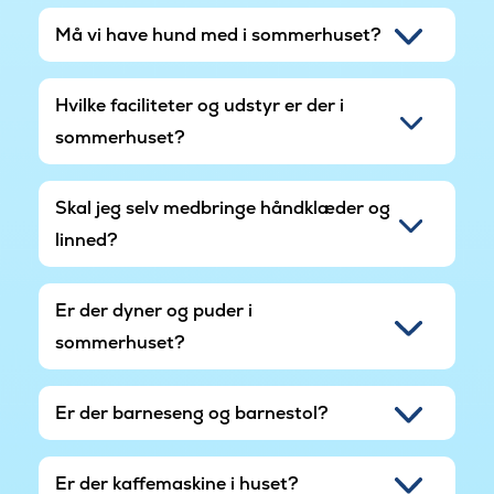
Må vi have hund med i sommerhuset?
Hvilke faciliteter og udstyr er der i
sommerhuset?
Skal jeg selv medbringe håndklæder og
linned?
Er der dyner og puder i
sommerhuset?
Er der barneseng og barnestol?
Er der kaffemaskine i huset?