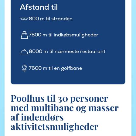
Afstand til
800 m til stranden
7500 m til indkøbsmuligheder
8000 m til nærmeste restaurant
7600 m til en golfbane
Poolhus til 30 personer
med multibane og masser
af indendørs
aktivitetsmuligheder