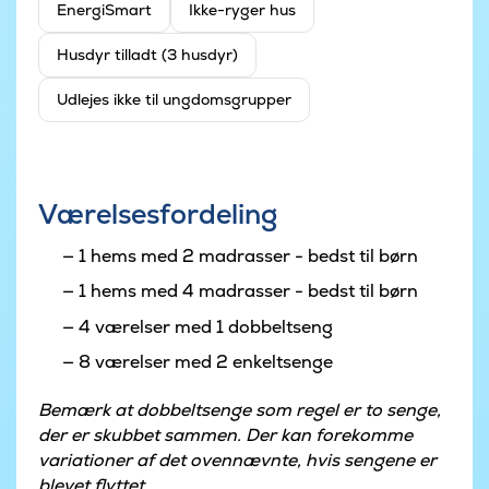
EnergiSmart
Ikke-ryger hus
Husdyr tilladt (3 husdyr)
Udlejes ikke til ungdomsgrupper
Værelsesfordeling
1 hems med 2 madrasser - bedst til børn
1 hems med 4 madrasser - bedst til børn
4 værelser med 1 dobbeltseng
8 værelser med 2 enkeltsenge
Bemærk at dobbeltsenge som regel er to senge,
der er skubbet sammen. Der kan forekomme
variationer af det ovennævnte, hvis sengene er
blevet flyttet.