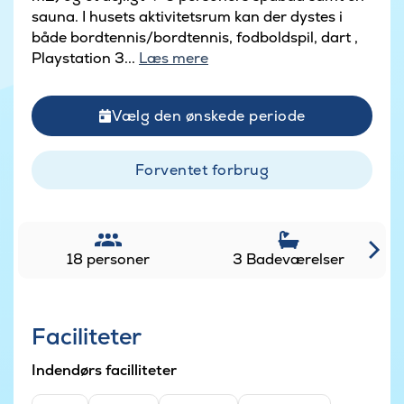
sauna. I husets aktivitetsrum kan der dystes i
både bordtennis/bordtennis, fodboldspil, dart ,
Playstation 3...
Læs mere
Vælg den ønskede periode
Forventet forbrug
18 personer
3 Badeværelser
Faciliteter
Indendørs facilliteter