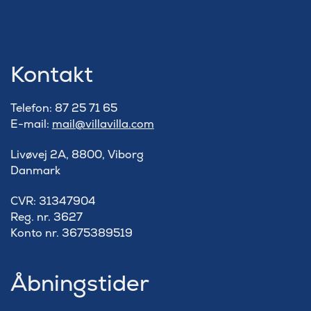
Kontakt
Telefon: 87 25 71 65
E-mail:
mail@villavilla.com
Livøvej 2A, 8800, Viborg
Danmark
​CVR: 31347904
Reg. nr. 3627
Konto nr. 3675389519
Åbningstider