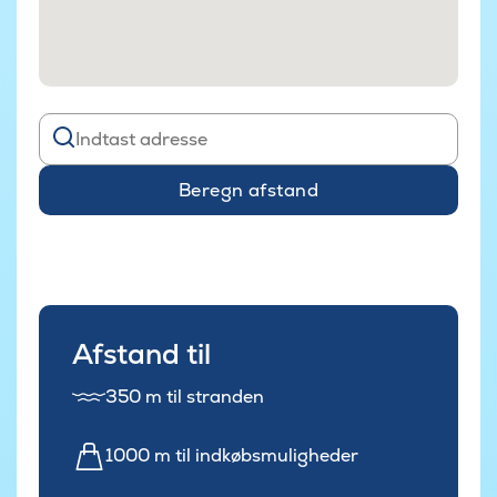
Beregn afstand
Afstand til
350 m til stranden
1000 m til indkøbsmuligheder