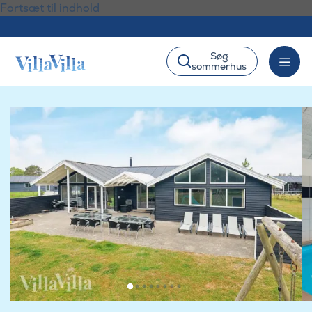
Fortsæt til indhold
Søg
sommerhus