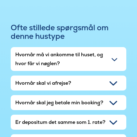
Ofte stillede spørgsmål om
denne hustype
Hvornår må vi ankomme til huset, og
hvor får vi nøglen?
Hvornår skal vi afrejse?
Hvornår skal jeg betale min booking?
Er depositum det samme som 1. rate?