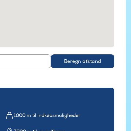
Beregn afstand
1000 m til indkøbsmuligheder