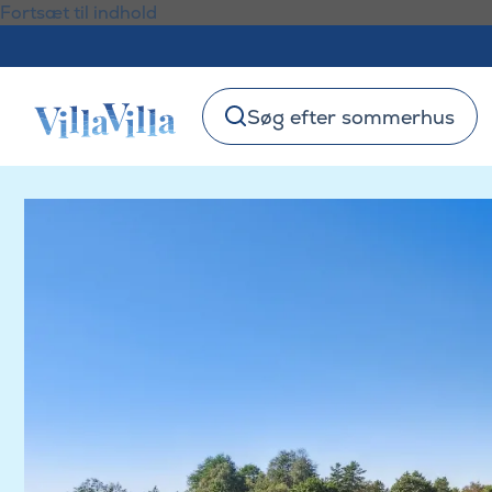
Fortsæt til indhold
Søg efter sommerhus