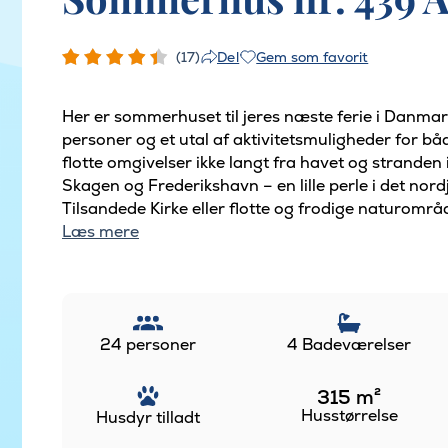
(17)
Gem som favorit
Del
Her er sommerhuset til jeres næste ferie i Danmar
personer og et utal af aktivitetsmuligheder for b
flotte omgivelser ikke langt fra havet og strande
Skagen og Frederikshavn – en lille perle i det nor
Tilsandede Kirke eller flotte og frodige naturområ
Læs mere
24 personer
4 Badeværelser
315
m²
Husstørrelse
Husdyr tilladt