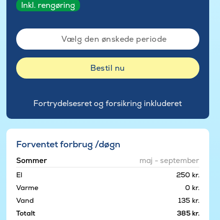
Inkl. rengøring
Vælg den ønskede periode
Bestil nu
Fortrydelsesret og forsikring inkluderet
Forventet forbrug /døgn
Sommer
maj - september
El
250 kr.
Varme
0 kr.
Vand
135 kr.
Totalt
385 kr.