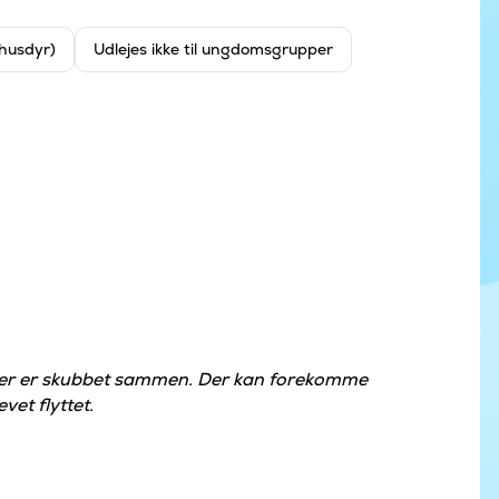
 husdyr)
Udlejes ikke til ungdomsgrupper
der er skubbet sammen. Der kan forekomme
vet flyttet.