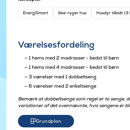
EnergiSmart
Ikke-ryger hus
Husdyr tilladt (3
Værelsesfordeling
1 hems med 2 madrasser - bedst til børn
1 hems med 4 madrasser - bedst til børn
3 værelser med 1 dobbeltseng
6 værelser med 2 enkeltsenge
Bemærk at dobbeltsenge som regel er to senge, 
variationer af det ovennævnte, hvis sengene er ble
Grundplan