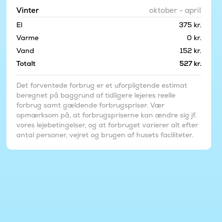
Vinter
oktober - april
El
375 kr.
Varme
0 kr.
Vand
152 kr.
Totalt
527 kr.
Det forventede forbrug er et uforpligtende estimat
beregnet på baggrund af tidligere lejeres reelle
forbrug samt gældende forbrugspriser. Vær
opmærksom på, at forbrugspriserne kan ændre sig jf.
vores lejebetingelser, og at forbruget varierer alt efter
antal personer, vejret og brugen af husets faciliteter.