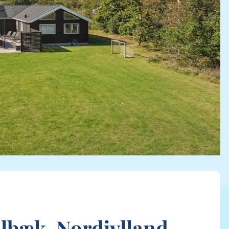
lbæk, Nordjylland