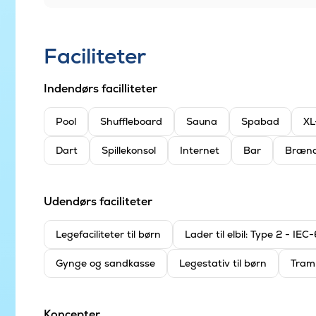
Faciliteter
Indendørs facilliteter
Pool
Shuffleboard
Sauna
Spabad
XL
Dart
Spillekonsol
Internet
Bar
Bræn
Udendørs faciliteter
Legefaciliteter til børn
Lader til elbil: Type 2 - IE
Gynge og sandkasse
Legestativ til børn
Tram
Koncepter