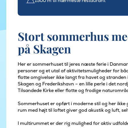
1500 m til nærmeste restaurant
Stort sommerhus med
på Skagen
Her er sommerhuset til jeres næste ferie i Danmar
personer og et utal af aktivitetsmuligheder for b
flotte omgivelser ikke langt fra havet og strande
Skagen og Frederikshavn – en lille perle i det nor
Tilsandede Kirke eller flotte og frodige naturområ
Sommerhuset er opført i moderne stil og her ikke 
rum med højt til loftet giver god akustik og luft
I multirummet er der rig mulighed for aktiv udfol