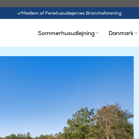
Medlem af Feriehusudlejernes Brancheforening
Sommerhusudlejning
Danmark