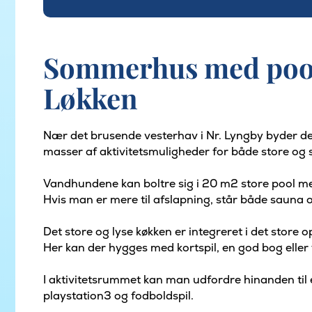
Sommerhus med pool 
Løkken
Nær det brusende vesterhav i Nr. Lyngby byder de
masser af aktivitetsmuligheder for både store og
Vandhundene kan boltre sig i 20 m2 store pool 
Hvis man er mere til afslapning, står både sauna o
Det store og lyse køkken er integreret i det store
Her kan der hygges med kortspil, en god bog eller 
I aktivitetsrummet kan man udfordre hinanden til en
playstation3 og fodboldspil.