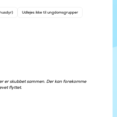
 husdyr)
Udlejes ikke til ungdomsgrupper
der er skubbet sammen. Der kan forekomme
vet flyttet.