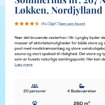
Løkken, Nordjylland
(6)
Gem som favorit
Del
Nær det brusende vesterhav i Nr. Lyngby byder de
masser af aktivitetsmuligheder for både store og
pool med modstrømsanlæg og store vandrutsjebane
sauna og stort spabad til rådighed. Det store og l
som er husets naturlige samlingspunkt. Her kan der 
Læs mere
20 personer
4 Badeværelser
260
m²