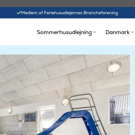
Medlem af Feriehusudlejernes Brancheforening
Sommerhusudlejning
Danmark