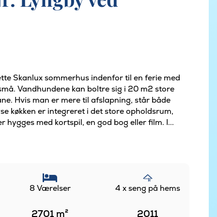
tte Skanlux sommerhus indenfor til en ferie med
 små. Vandhundene kan boltre sig i 20 m2 store
. Hvis man er mere til afslapning, står både
yse køkken er integreret i det store opholdsrum,
hygges med kortspil, en god bog eller film. I...
8 Værelser
4 x seng på hems
2701
m²
2011