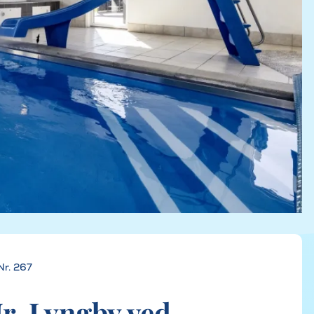
Nr. 267
r. Lyngby ved