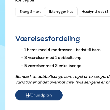
Koncepter
EnergiSmart
Ikke-ryger hus
Husdyr tilladt (3
Værelsesfordeling
1 hems med 4 madrasser - bedst til børn
3 værelser med 1 dobbeltseng
5 værelser med 2 enkeltsenge
Bemærk at dobbeltsenge som regel er to senge, 
variationer af det ovennævnte, hvis sengene er ble
Grundplan