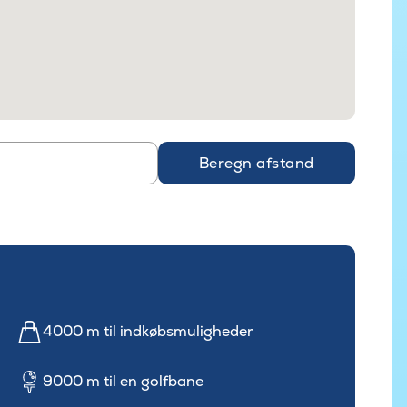
Beregn afstand
4000 m til indkøbsmuligheder
9000 m til en golfbane