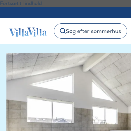
Fortsæt til indhold
Søg efter sommerhus