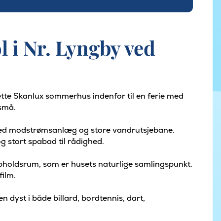
i Nr. Lyngby ved
tte Skanlux sommerhus indenfor til en ferie med
 små.
med modstrømsanlæg og store vandrutsjebane.
g stort spabad til rådighed.
 opholdsrum, som er husets naturlige samlingspunkt.
film.
 dyst i både billard, bordtennis, dart,