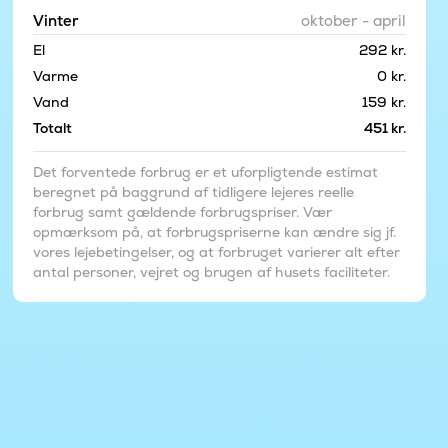
Vinter
oktober - april
El
292 kr.
Varme
0 kr.
Vand
159 kr.
Totalt
451 kr.
Det forventede forbrug er et uforpligtende estimat
beregnet på baggrund af tidligere lejeres reelle
forbrug samt gældende forbrugspriser. Vær
opmærksom på, at forbrugspriserne kan ændre sig jf.
vores lejebetingelser, og at forbruget varierer alt efter
antal personer, vejret og brugen af husets faciliteter.