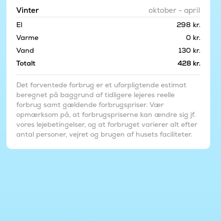
Vinter
oktober - april
El
298 kr.
Varme
0 kr.
Vand
130 kr.
Totalt
428 kr.
Det forventede forbrug er et uforpligtende estimat
beregnet på baggrund af tidligere lejeres reelle
forbrug samt gældende forbrugspriser. Vær
opmærksom på, at forbrugspriserne kan ændre sig jf.
vores lejebetingelser, og at forbruget varierer alt efter
antal personer, vejret og brugen af husets faciliteter.