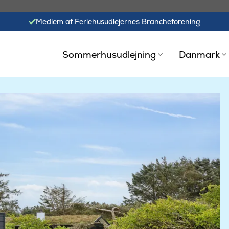
Medlem af Feriehusudlejernes Brancheforening
Sommerhusudlejning
Danmark