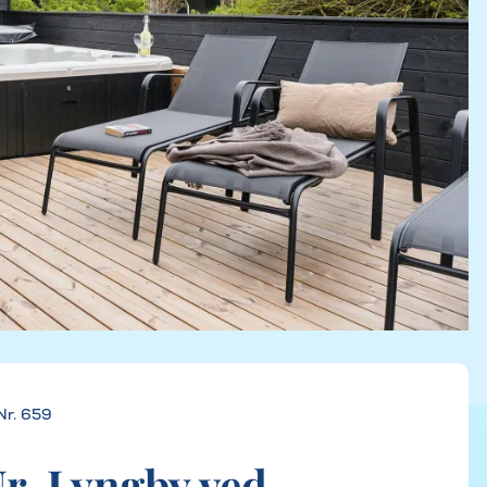
Nr. 659
r. Lyngby ved