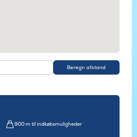
Beregn afstand
900 m til indkøbsmuligheder