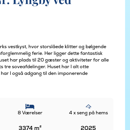
ks vestkyst, hvor storslåede klitter og bølgende
rglemmelig ferie. Her ligger dette fantastisk
uset har plads til 20 gæster og aktiviteter for alle
s tre soveafdelinger. Huset har I alt otte
 har I også adgang til den imponerende
8 Værelser
4 x seng på hems
3374
m²
2025