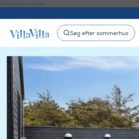
Fortsæt til indhold
Søg efter sommerhus