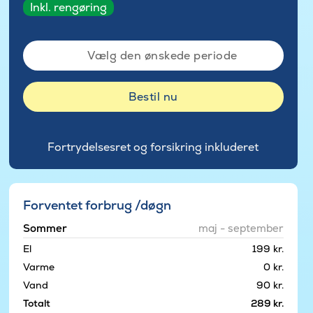
Inkl. rengøring
Vælg den ønskede periode
Bestil nu
Fortrydelsesret og forsikring inkluderet
Forventet forbrug /døgn
Sommer
maj - september
El
199 kr.
Varme
0 kr.
Vand
90 kr.
Totalt
289 kr.