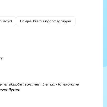
 husdyr)
Udlejes ikke til ungdomsgrupper
rn
der er skubbet sammen. Der kan forekomme
vet flyttet.