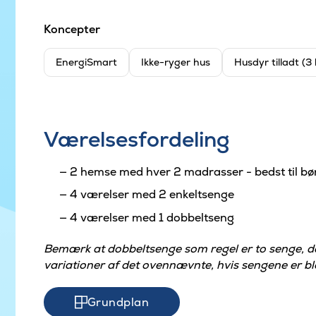
Koncepter
EnergiSmart
Ikke-ryger hus
Husdyr tilladt (3
Værelsesfordeling
2 hemse med hver 2 madrasser - bedst til bø
4 værelser med 2 enkeltsenge
4 værelser med 1 dobbeltseng
Bemærk at dobbeltsenge som regel er to senge, 
variationer af det ovennævnte, hvis sengene er ble
Grundplan