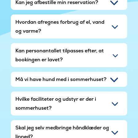
Kan jeg afbestille min reservation?
sammen i skønne omgivelser på Djursland.
Hvordan afregnes forbrug af el, vand
og varme?
Kan personantallet tilpasses efter, at
bookingen er lavet?
Må vi have hund med i sommerhuset?
Hvilke faciliteter og udstyr er der i
sommerhuset?
Skal jeg selv medbringe håndklæder og
linned?