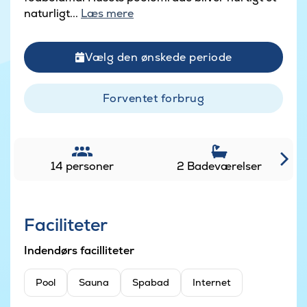
naturligt...
Læs mere
Vælg den ønskede periode
Forventet forbrug
14 personer
2 Badeværelser
Faciliteter
Indendørs facilliteter
Pool
Sauna
Spabad
Internet