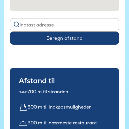
Beregn afstand
Afstand til
700 m til stranden
600 m til indkøbsmuligheder
900 m til nærmeste restaurant