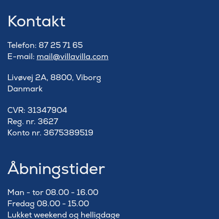
Kontakt
Telefon: 87 25 71 65
E-mail:
mail@villavilla.com
Livøvej 2A, 8800, Viborg
Danmark
​CVR: 31347904
Reg. nr. 3627
Konto nr. 3675389519
Åbningstider
Man - tor 08.00 - 16.00
Fredag 08.00 - 15.00
Lukket weekend og helligdage