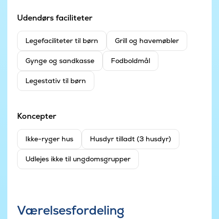
Udendørs faciliteter
Legefaciliteter til børn
Grill og havemøbler
Gynge og sandkasse
Fodboldmål
Legestativ til børn
Koncepter
Ikke-ryger hus
Husdyr tilladt (3 husdyr)
Udlejes ikke til ungdomsgrupper
Værelsesfordeling