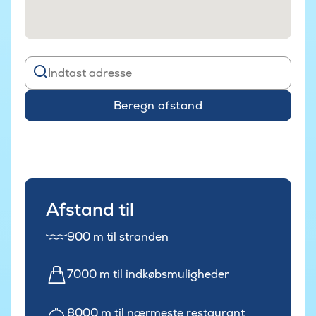
Beregn afstand
Afstand til
900 m til stranden
7000 m til indkøbsmuligheder
8000 m til nærmeste restaurant