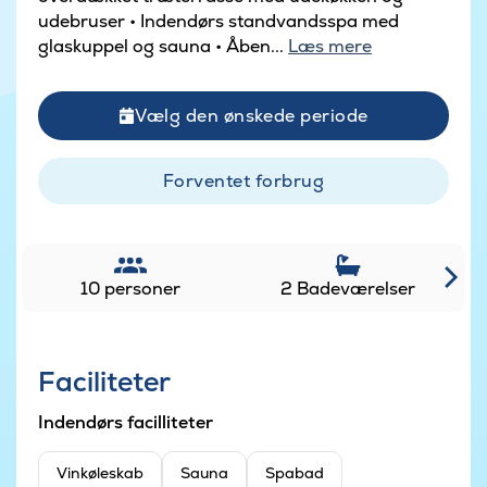
udebruser • Indendørs standvandsspa med
glaskuppel og sauna • Åben...
Læs mere
Vælg den ønskede periode
Forventet forbrug
10 personer
2 Badeværelser
Faciliteter
Indendørs facilliteter
Vinkøleskab
Sauna
Spabad