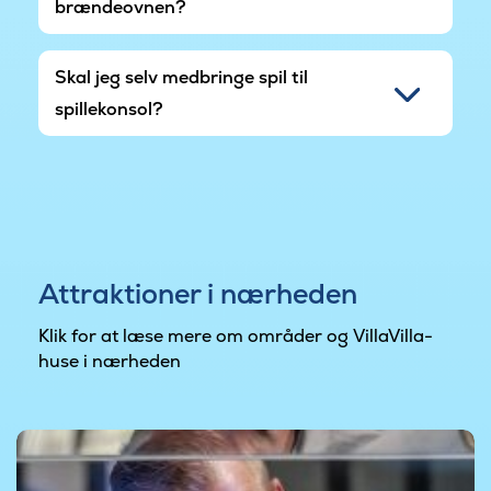
brændeovnen?
Skal jeg selv medbringe spil til
spillekonsol?
Attraktioner i nærheden
Klik for at læse mere om områder og VillaVilla-
huse i nærheden