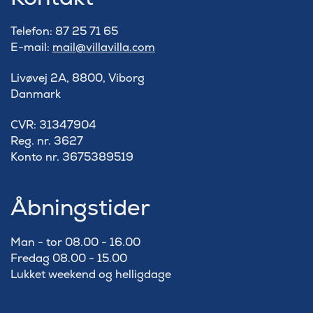
Telefon: 87 25 71 65
E-mail:
mail@villavilla.com
Livøvej 2A, 8800, Viborg
Danmark
​CVR: 31347904
Reg. nr. 3627
Konto nr. 3675389519
Åbningstider
Man - tor 08.00 - 16.00
Fredag 08.00 - 15.00
Lukket weekend og helligdage