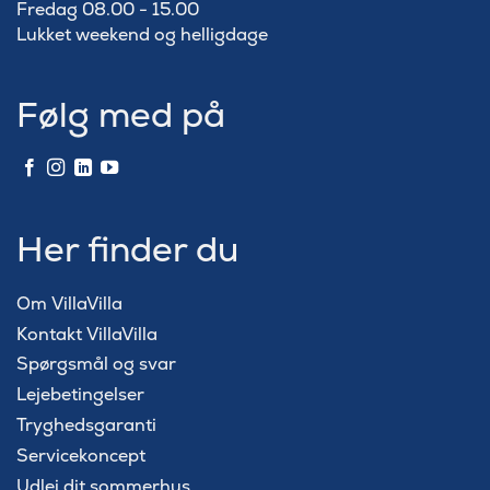
Fredag 08.00 - 15.00
Lukket weekend og helligdage
Følg med på
Her finder du
Om VillaVilla
Kontakt VillaVilla
Spørgsmål og svar
Lejebetingelser
Tryghedsgaranti
Servicekoncept
Udlej dit sommerhus