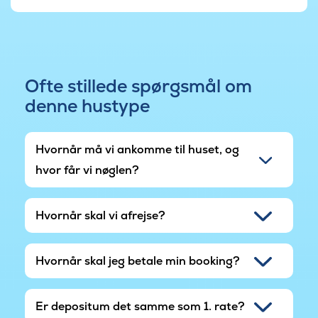
Ofte stillede spørgsmål om
denne hustype
Hvornår må vi ankomme til huset, og
hvor får vi nøglen?
Hvornår skal vi afrejse?
Hvornår skal jeg betale min booking?
Er depositum det samme som 1. rate?