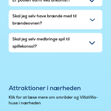
Er poolen varm ved ankomst?
Skal jeg selv have brænde med til
brændeovnen?
Skal jeg selv medbringe spil til
spillekonsol?
Attraktioner i nærheden
Klik for at læse mere om områder og VillaVilla-
huse i nærheden