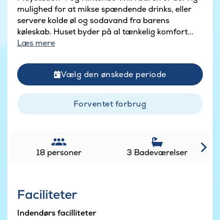
mulighed for at mikse spændende drinks, eller
servere kolde øl og sodavand fra barens
køleskab. Huset byder på al tænkelig komfort...
Læs mere
Vælg den ønskede periode
Forventet forbrug
18 personer
3 Badeværelser
Faciliteter
Indendørs facilliteter