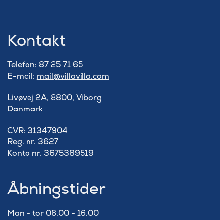
Kontakt
Telefon: 87 25 71 65
E-mail:
mail@villavilla.com
Livøvej 2A, 8800, Viborg
Danmark
​CVR: 31347904
Reg. nr. 3627
Konto nr. 3675389519
Åbningstider
Man - tor 08.00 - 16.00