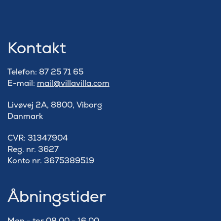
Kontakt
Telefon: 87 25 71 65
E-mail:
mail@villavilla.com
Livøvej 2A, 8800, Viborg
Danmark
​CVR: 31347904
Reg. nr. 3627
Konto nr. 3675389519
Åbningstider
Man - tor 08.00 - 16.00