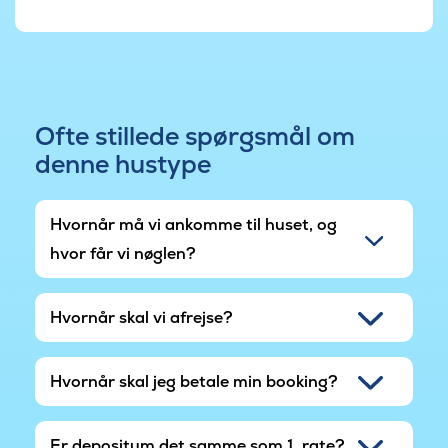
Ofte stillede spørgsmål om
denne hustype
Hvornår må vi ankomme til huset, og
hvor får vi nøglen?
Hvornår skal vi afrejse?
Hvornår skal jeg betale min booking?
Er depositum det samme som 1. rate?