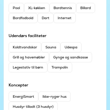
Pool
XL-køkken
Bordtennis
Billard
Bordfodbold
Dart
Internet
Udendørs faciliteter
Koldtvandskar
Sauna
Udespa
Grill og havemøbler
Gynge og sandkasse
Legestativ til børn
Trampolin
Koncepter
EnergiSmart
Ikke-ryger hus
Husdyr tilladt (3 husdyr)