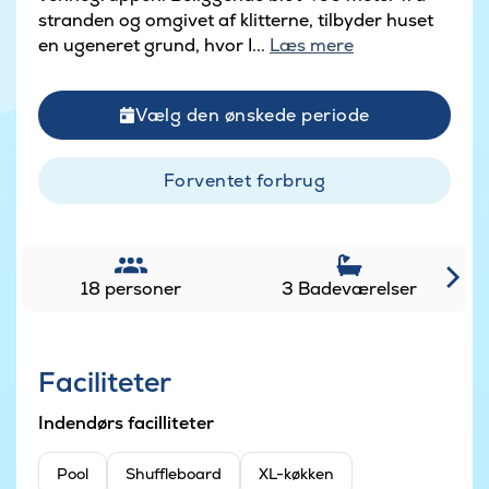
stranden og omgivet af klitterne, tilbyder huset
en ugeneret grund, hvor I...
Læs mere
Vælg den ønskede periode
Forventet forbrug
18 personer
3 Badeværelser
Faciliteter
Indendørs facilliteter
Pool
Shuffleboard
XL-køkken