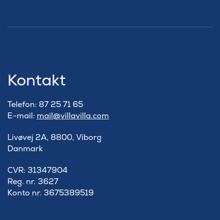
Kontakt
Telefon: 87 25 71 65
E-mail:
mail@villavilla.com
Livøvej 2A, 8800, Viborg
Danmark
​CVR: 31347904
Reg. nr. 3627
Konto nr. 3675389519