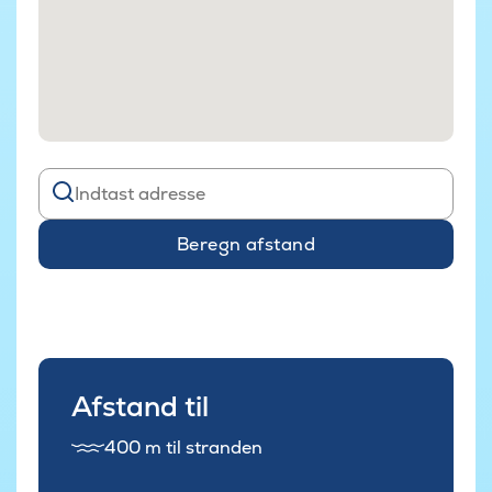
Beregn afstand
Afstand til
400 m til stranden