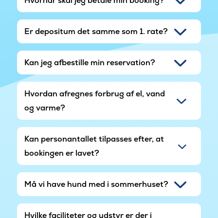
Hvornår skal jeg betale min booking?
Er depositum det samme som 1. rate?
Kan jeg afbestille min reservation?
Hvordan afregnes forbrug af el, vand
og varme?
Kan personantallet tilpasses efter, at
bookingen er lavet?
Må vi have hund med i sommerhuset?
Hvilke faciliteter og udstyr er der i