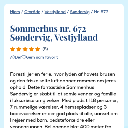
Hjem
/
Område
/
Vestjylland
/
Søndervig
/
Nr. 672
Sommerhus nr. 672
Søndervig, Vestjylland
(5)
Gem som favorit
Del
Forestil jer en ferie, hvor lyden af havets brusen
og den friske salte luft danner rammen om jeres
ophold. Dette fantastiske Sammenhus i
Søndervig er skabt til at samle venner og familie
i luksuriøse omgivelser. Med plads til 18 personer,
7 rummelige værelser, 4 hemsepladser og 3
badeværelser er der god plads til alle, uanset om
I rejser med børn, bedsteforældre eller
vennegruppen. Beliggende blot 400 meter fra