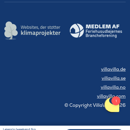
villavilla.de
villavilla.se
villavilla.no
villavilla.com
© Copyright VillaVilla 2026
Lejepris/weekend fra