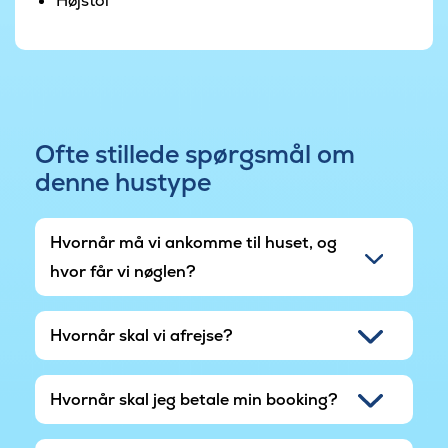
Højstol
Ofte stillede spørgsmål om
denne hustype
Hvornår må vi ankomme til huset, og
hvor får vi nøglen?
Hvornår skal vi afrejse?
Hvornår skal jeg betale min booking?