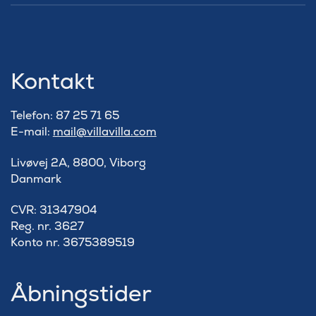
Kontakt
Telefon: 87 25 71 65
E-mail:
mail@villavilla.com
Livøvej 2A, 8800, Viborg
Danmark
​CVR: 31347904
Reg. nr. 3627
Konto nr. 3675389519
Åbningstider