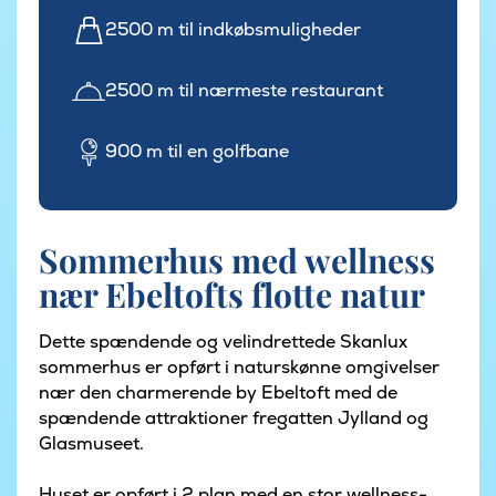
2500 m til indkøbsmuligheder
2500 m til nærmeste restaurant
900 m til en golfbane
Sommerhus med wellness
nær Ebeltofts flotte natur
Dette spændende og velindrettede Skanlux
sommerhus er opført i naturskønne omgivelser
nær den charmerende by Ebeltoft med de
spændende attraktioner fregatten Jylland og
Glasmuseet.
Huset er opført i 2 plan med en stor wellness-