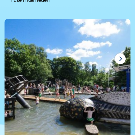
huse i nærheden