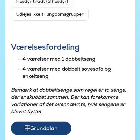
Husdyr tilladt (3 husdyr)
Udlejes ikke til ungdomsgrupper
Værelsesfordeling
4 værelser med 1 dobbeltseng
4 værelser med dobbelt sovesofa og
enkeltseng
Bemærk at dobbeltsenge som regel er to senge,
der er skubbet sammen. Der kan forekomme
variationer af det ovennævnte, hvis sengene er
blevet flyttet.
Grundplan