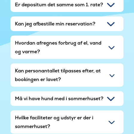
Er depositum det samme som 1. rate?
Kan jeg afbestille min reservation?
Hvordan afregnes forbrug af el, vand
og varme?
Kan personantallet tilpasses efter, at
bookingen er lavet?
Må vi have hund med i sommerhuset?
Hvilke faciliteter og udstyr er der i
sommerhuset?