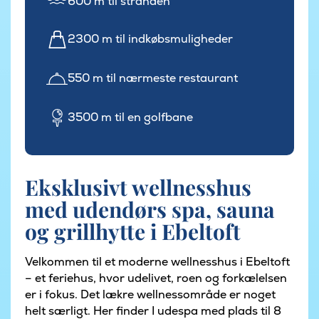
600 m til stranden
2300 m til indkøbsmuligheder
550 m til nærmeste restaurant
3500 m til en golfbane
Eksklusivt wellnesshus
med udendørs spa, sauna
og grillhytte i Ebeltoft
Velkommen til et moderne wellnesshus i Ebeltoft
– et feriehus, hvor udelivet, roen og forkælelsen
er i fokus. Det lækre wellnessområde er noget
helt særligt. Her finder I udespa med plads til 8