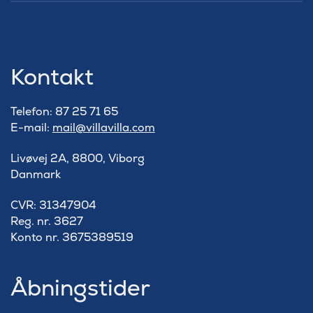
Kontakt
Telefon: 87 25 71 65
E-mail:
mail@villavilla.com
Livøvej 2A, 8800, Viborg
Danmark
​CVR: 31347904
Reg. nr. 3627
Konto nr. 3675389519
Åbningstider