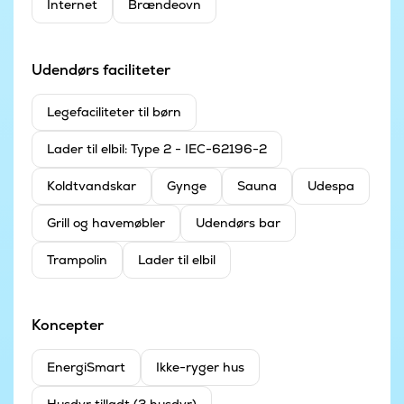
Internet
Brændeovn
Udendørs faciliteter
Legefaciliteter til børn
Lader til elbil: Type 2 - IEC-62196-2
Koldtvandskar
Gynge
Sauna
Udespa
Grill og havemøbler
Udendørs bar
Trampolin
Lader til elbil
Koncepter
EnergiSmart
Ikke-ryger hus