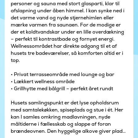
personer og sauna med stort glasparti, klar til
afslapning under åben himmel. I kan synke ned i
det varme vand og nyde stjernehimlen eller
mærke varmen fra saunaen. For de modige er
der et koldtvandskar under en lille overdækning
– perfekt til kontrastbade og fornyet energi.
Wellnessområdet har direkte adgang til et af
husets tre badeværelser, så komforten altid er i
top.
• Privat terrasseområde med lounge og bar
• Lækkert wellness område
• Grillhytte med bålgrill – perfekt året rundt
Husets samlingspunkt er det lyse opholdsrum
med samtalekøkken, spiseplads og stue i ét. Her
kan I samles omkring madlavningen, nyde
måltiderne i fællesskab og slappe af foran
brændeovnen. Den hyggelige alkove giver plads