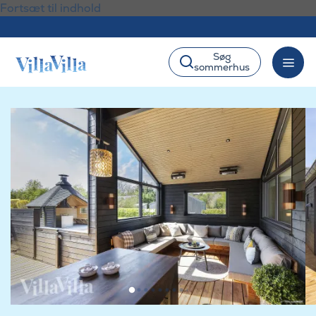
Fortsæt til indhold
Søg
sommerhus