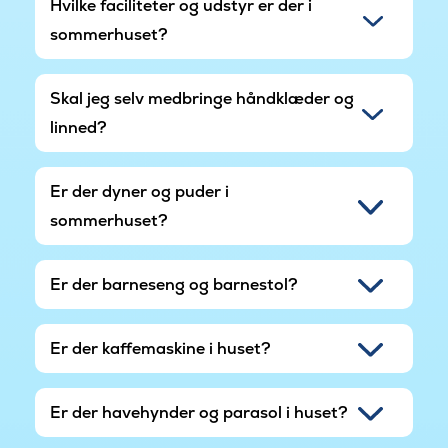
Hvilke faciliteter og udstyr er der i
sommerhuset?
Skal jeg selv medbringe håndklæder og
linned?
Er der dyner og puder i
sommerhuset?
Er der barneseng og barnestol?
Er der kaffemaskine i huset?
Er der havehynder og parasol i huset?