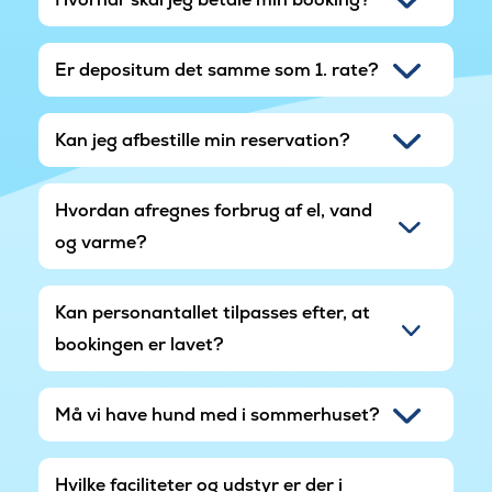
Er depositum det samme som 1. rate?
Kan jeg afbestille min reservation?
Hvordan afregnes forbrug af el, vand
og varme?
Kan personantallet tilpasses efter, at
bookingen er lavet?
Må vi have hund med i sommerhuset?
Hvilke faciliteter og udstyr er der i