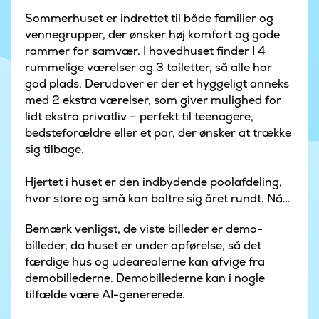
Sommerhuset er indrettet til både familier og
vennegrupper, der ønsker høj komfort og gode
rammer for samvær. I hovedhuset finder I 4
rummelige værelser og 3 toiletter, så alle har
god plads. Derudover er der et hyggeligt anneks
med 2 ekstra værelser, som giver mulighed for
lidt ekstra privatliv – perfekt til teenagere,
bedsteforældre eller et par, der ønsker at trække
sig tilbage.
Hjertet i huset er den indbydende poolafdeling,
hvor store og små kan boltre sig året rundt. Når
kroppen trænger til ro, kan I forkæle jer selv i
Bemærk venligst, de viste billeder er demo-
den indendørs spa eller rykke ud på terrassen til
billeder, da huset er under opførelse, så det
den varme udespa under åben himmel.
færdige hus og udearealerne kan afvige fra
demobillederne. Demobillederne kan i nogle
Udendørs finder I hele tre lækre terrasser, hvoraf
tilfælde være AI-genererede.
nogle er delvist overdækkede – perfekte til både
morgenkaffe, solbadning og hyggelige