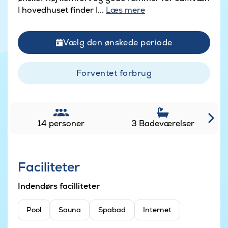
I hovedhuset finder I...
Læs mere
Vælg den ønskede periode
Forventet forbrug
14 personer
3 Badeværelser
Faciliteter
Indendørs facilliteter
Pool
Sauna
Spabad
Internet