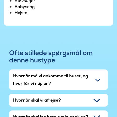
Støvsuger
Babyseng
Højstol
Ofte stillede spørgsmål om
denne hustype
Hvornår må vi ankomme til huset, og
hvor får vi nøglen?
Hvornår skal vi afrejse?
Hvornår skal jeg betale min booking?