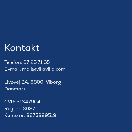
Kontakt
Telefon: 87 25 71 65
E-mail:
mail@villavilla.com
Livøvej 2A, 8800, Viborg
Danmark
​CVR: 31347904
Reg. nr. 3627
Konto nr. 3675389519