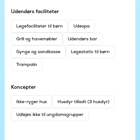
Udendørs faciliteter
Legefaciliteter til børn
Udespa
Grill og havemøbler
Udendørs bar
Gynge og sandkasse
Legestativ til børn
Trampolin
Koncepter
Ikke-ryger hus
Husdyr tilladt (3 husdyr)
Udlejes ikke til ungdomsgrupper