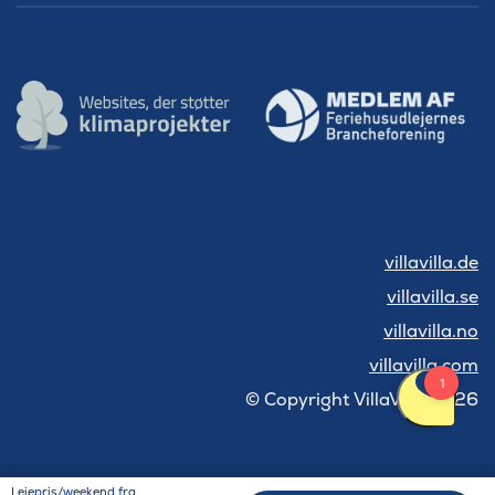
villavilla.de
villavilla.se
villavilla.no
villavilla.com
© Copyright VillaVilla 2026
Lejepris/weekend fra