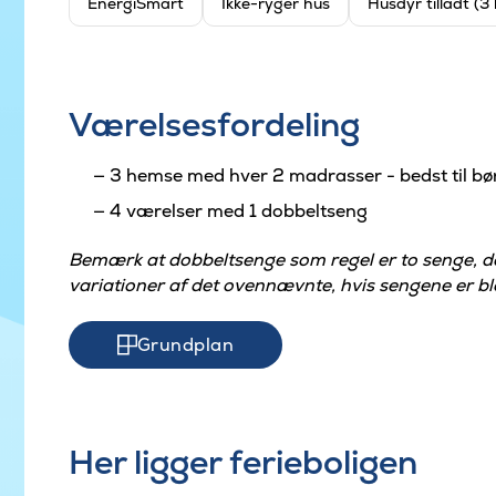
EnergiSmart
Ikke-ryger hus
Husdyr tilladt (3
Værelsesfordeling
3 hemse med hver 2 madrasser - bedst til bø
4 værelser med 1 dobbeltseng
Bemærk at dobbeltsenge som regel er to senge, 
variationer af det ovennævnte, hvis sengene er ble
Grundplan
Her ligger ferieboligen