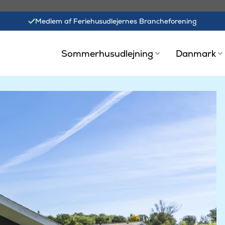
Medlem af Feriehusudlejernes Brancheforening
Sommerhusudlejning
Danmark