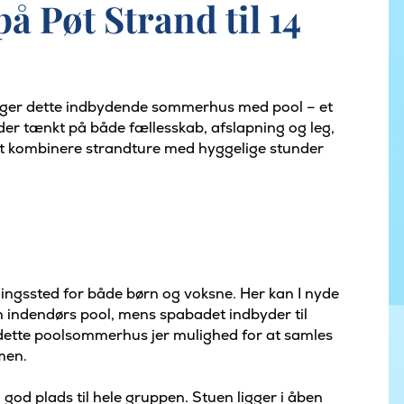
 Pøt Strand til 14
igger dette indbydende sommerhus med pool – et
 der tænkt på både fællesskab, afslapning og leg,
at kombinere strandture med hyggelige stunder
lingssted for både børn og voksne. Her kan I nyde
 indendørs pool, mens spabadet indbyder til
r dette poolsommerhus jer mulighed for at samles
men.
god plads til hele gruppen. Stuen ligger i åben