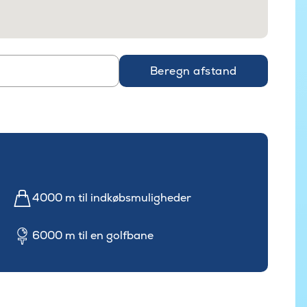
Beregn afstand
4000 m til indkøbsmuligheder
6000 m til en golfbane