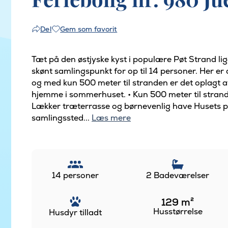
Gem som favorit
Del
Tæt på den østjyske kyst i populære Pøt Strand l
skønt samlingspunkt for op til 14 personer. Her er
og med kun 500 meter til stranden er det oplagt 
hjemme i sommerhuset. • Kun 500 meter til strand
Lækker træterrasse og børnevenlig have Husets po
samlingssted...
Læs mere
14 personer
2 Badeværelser
129
m²
Husstørrelse
Husdyr tilladt