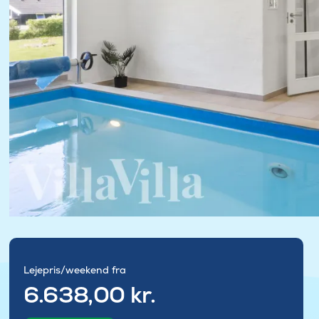
Lejepris/weekend fra
6.638,00 kr.