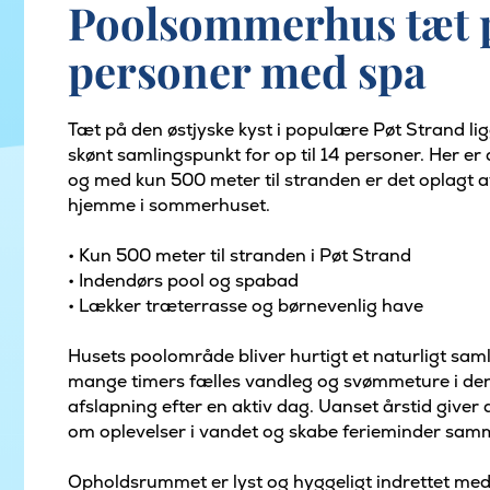
Poolsommerhus tæt på
personer med spa
Tæt på den østjyske kyst i populære Pøt Strand l
skønt samlingspunkt for op til 14 personer. Her er
og med kun 500 meter til stranden er det oplagt 
hjemme i sommerhuset.
• Kun 500 meter til stranden i Pøt Strand
• Indendørs pool og spabad
• Lækker træterrasse og børnevenlig have
Husets poolområde bliver hurtigt et naturligt sam
mange timers fælles vandleg og svømmeture i den
afslapning efter en aktiv dag. Uanset årstid give
om oplevelser i vandet og skabe ferieminder sam
Opholdsrummet er lyst og hyggeligt indrettet med 