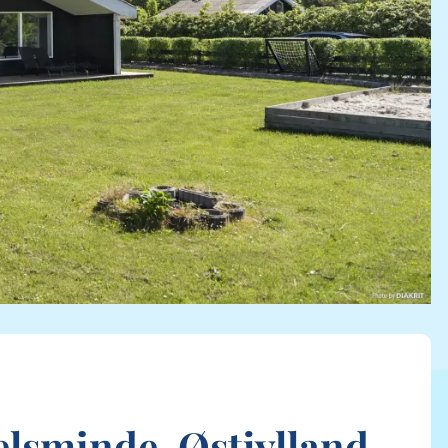
uelsminde, Østjylland