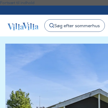
Fortsæt til indhold
Søg efter sommerhus