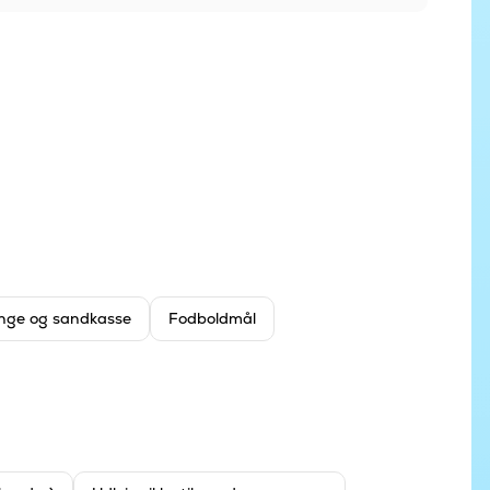
nge og sandkasse
Fodboldmål