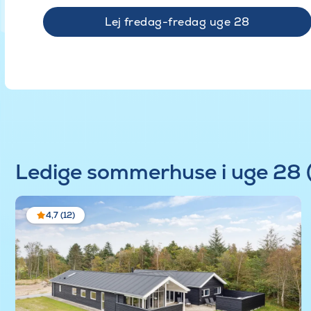
Lej fredag-fredag uge 28
Ledige sommerhuse i uge 28 
4,7 (12)