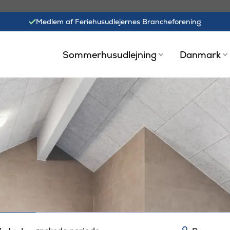
Medlem af Feriehusudlejernes Brancheforening
Sommerhusudlejning
Danmark