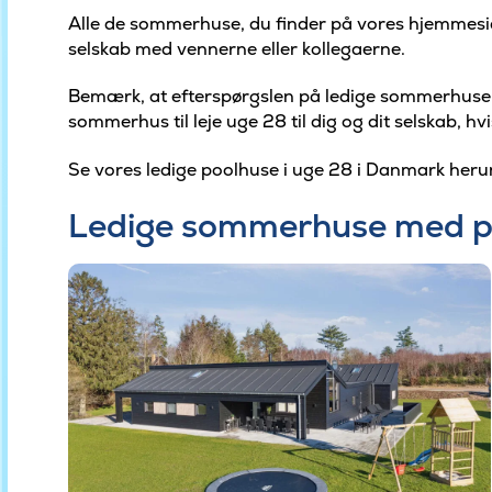
Alle de sommerhuse, du finder på vores hjemmeside, 
selskab med vennerne eller kollegaerne.
Bemærk, at efterspørgslen på ledige sommerhuse i u
sommerhus til leje uge 28 til dig og dit selskab, hv
Se vores ledige poolhuse i uge 28 i Danmark heru
Ledige sommerhuse med po