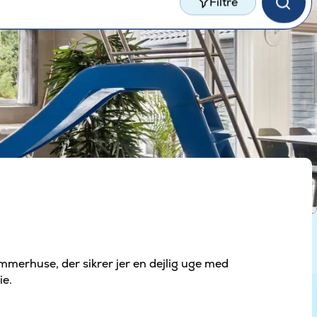
Filtre
ommerhuse, der sikrer jer en dejlig uge med
ie.