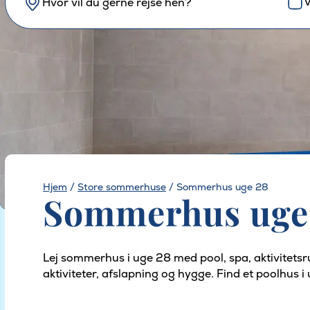
V
Hvor vil du gerne rejse hen?
Hjem
/
Store sommerhuse
/
Sommerhus uge 28
Sommerhus uge 
Lej sommerhus i uge 28 med pool, spa, aktivitetsrum
aktiviteter, afslapning og hygge. Find et poolhus i 