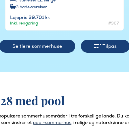
3
badeværelser
Lejepris
39.701 kr.
Inkl. rengøring
#967
Se flere sommerhuse
Tilpas
 28 med pool
populære sommerhusområder i tre forskellige lande. Du ka
er som ønsker et
pool-sommerhus
i rolige og naturskønne o