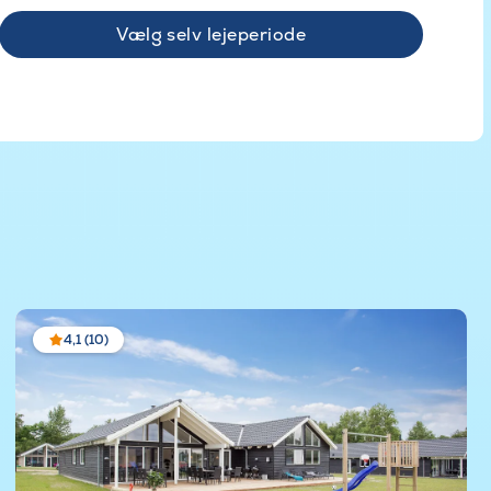
Vælg selv lejeperiode
4,1 (10)