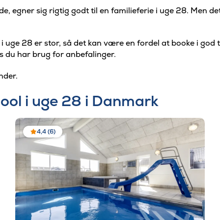
egner sig rigtig godt til en familieferie i uge 28. Men det
ge 28 er stor, så det kan være en fordel at booke i god ti
is du har brug for anbefalinger.
nder.
ol i uge 28 i Danmark
4,4 (6)