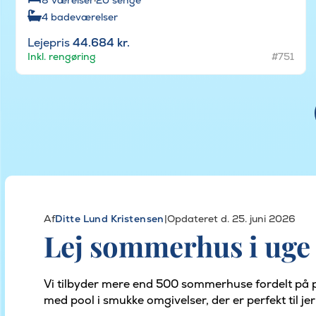
4
badeværelser
Lejepris
44.684 kr.
Inkl. rengøring
#751
Af
Ditte Lund Kristensen
|
Opdateret d. 25. juni 2026
Lej sommerhus i uge
Vi tilbyder mere end 500 sommerhuse fordelt på 
med pool i smukke omgivelser, der er perfekt til j