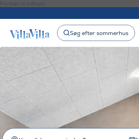
Fortsæt til indhold
Søg efter sommerhus