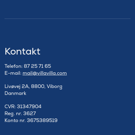
Kontakt
Telefon: 87 25 71 65
E-mail:
mail@villavilla.com
Livøvej 2A, 8800, Viborg
Danmark
​CVR: 31347904
Reg. nr. 3627
Konto nr. 3675389519