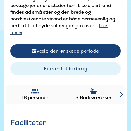
bevæge jer andre steder hen. Liseleje Strand
findes ad små stier og den brede og
nordvestvendte strand er både børnevenlig og
perfekt til at nyde solnedgangen over...
Læs
mere
Vælg den ønskede periode
Forventet forbrug
18 personer
3 Badeværelser
Faciliteter