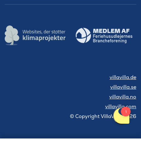
villavilla.de
villavilla.se
villavilla.no
villavilla.com
© Copyright VillaVilla 2026