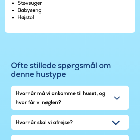
Støvsuger
Babyseng
Højstol
Ofte stillede spørgsmål om
denne hustype
Hvornår må vi ankomme til huset, og
hvor får vi nøglen?
Hvornår skal vi afrejse?