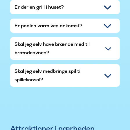
Er der en grill i huset?
Er poolen varm ved ankomst?
Skal jeg selv have brænde med til
brændeovnen?
Skal jeg selv medbringe spil til
spillekonsol?
Attraktioner i nærheden