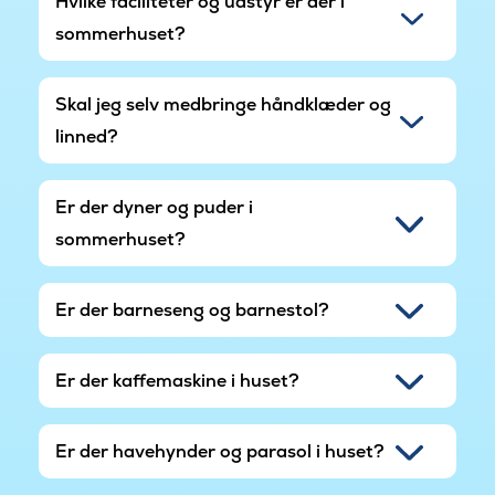
Hvilke faciliteter og udstyr er der i
sommerhuset?
Skal jeg selv medbringe håndklæder og
linned?
Er der dyner og puder i
sommerhuset?
Er der barneseng og barnestol?
Er der kaffemaskine i huset?
Er der havehynder og parasol i huset?