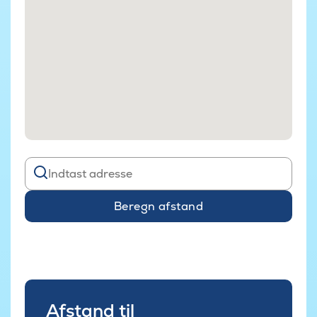
Beregn afstand
Afstand til