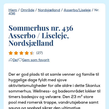
Hjem
/
Område
/
Nordsjælland
/
Asserbo/Liseleje
/
Nr.
436
Sommerhus nr. 436
Asserbo / Liseleje,
Nordsjælland
(27)
Gem som favorit
Del
Der er god plads til at samle venner og familie til
hyggelige dage fyldt med sjove
aktivitetsmuligheder for alle aldre i dette Skanlux
sommerhus. Wellness- og badeområdet lokker til
timers badesjov og velvære. Den 23 m² store
pool med romersk trappe, vandrutsjebane samt
sauna og spabad sikrer den ultimative