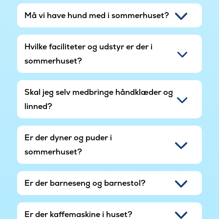
Må vi have hund med i sommerhuset?
Hvilke faciliteter og udstyr er der i
sommerhuset?
Skal jeg selv medbringe håndklæder og
linned?
Er der dyner og puder i
sommerhuset?
Er der barneseng og barnestol?
Er der kaffemaskine i huset?