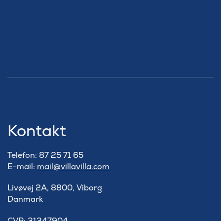
Kontakt
Telefon: 87 25 71 65
E-mail:
mail@villavilla.com
Livøvej 2A, 8800, Viborg
Danmark
​CVR: 31347904