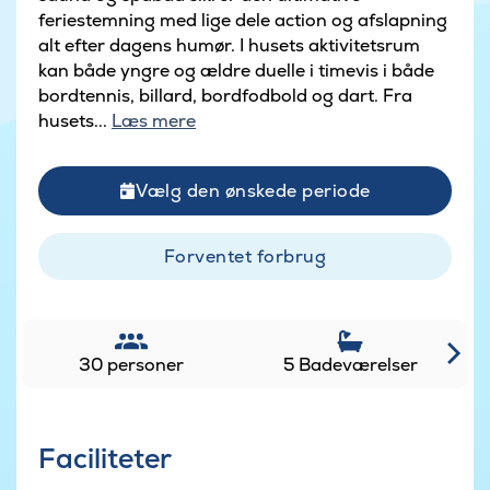
feriestemning med lige dele action og afslapning
alt efter dagens humør. I husets aktivitetsrum
kan både yngre og ældre duelle i timevis i både
bordtennis, billard, bordfodbold og dart. Fra
husets...
Læs mere
Vælg den ønskede periode
Forventet forbrug
30 personer
5 Badeværelser
Faciliteter