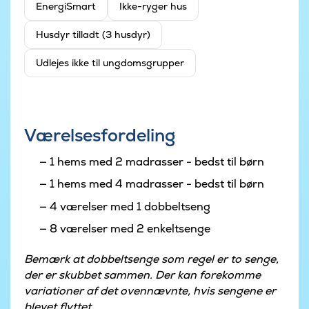
EnergiSmart
Ikke-ryger hus
Husdyr tilladt (3 husdyr)
Udlejes ikke til ungdomsgrupper
Værelsesfordeling
1 hems med 2 madrasser - bedst til børn
1 hems med 4 madrasser - bedst til børn
4 værelser med 1 dobbeltseng
8 værelser med 2 enkeltsenge
Bemærk at dobbeltsenge som regel er to senge,
der er skubbet sammen. Der kan forekomme
variationer af det ovennævnte, hvis sengene er
blevet flyttet.