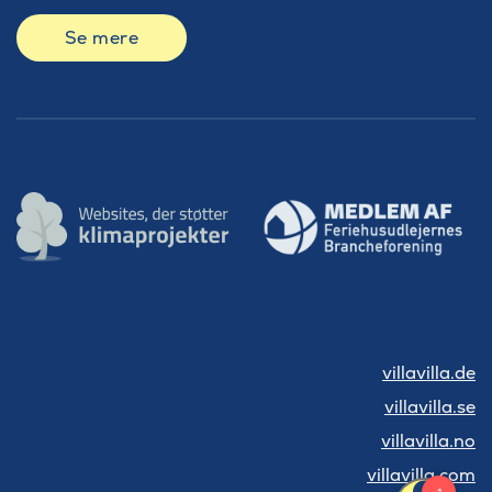
Se mere
villavilla.de
villavilla.se
villavilla.no
villavilla.com