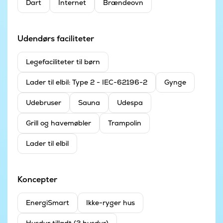
Dart
Internet
Brændeovn
Udendørs faciliteter
Legefaciliteter til børn
Lader til elbil: Type 2 - IEC-62196-2
Gynge
Udebruser
Sauna
Udespa
Grill og havemøbler
Trampolin
Lader til elbil
Koncepter
EnergiSmart
Ikke-ryger hus