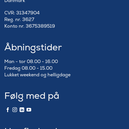
Danmark
​CVR: 31347904
Reg. nr. 3627
Konto nr. 3675389519
Åbningstider
Man - tor 08.00 - 16.00
Fredag 08.00 - 15.00
Lukket weekend og helligdage
Følg med på