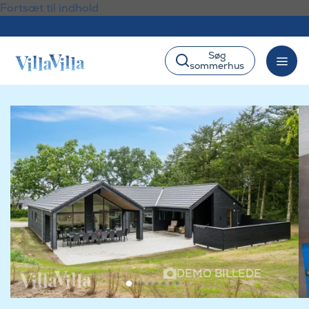
Fortsæt til indhold
Søg
sommerhus
DEMO BILLEDE