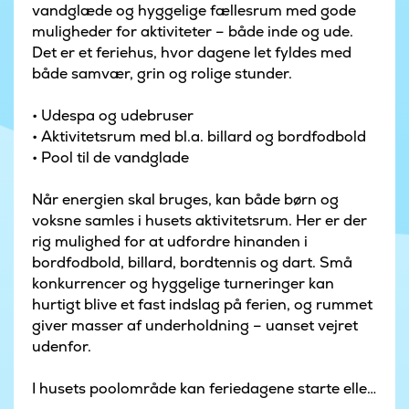
vandglæde og hyggelige fællesrum med gode
muligheder for aktiviteter – både inde og ude.
Det er et feriehus, hvor dagene let fyldes med
både samvær, grin og rolige stunder.
• Udespa og udebruser
• Aktivitetsrum med bl.a. billard og bordfodbold
• Pool til de vandglade
Når energien skal bruges, kan både børn og
voksne samles i husets aktivitetsrum. Her er der
rig mulighed for at udfordre hinanden i
bordfodbold, billard, bordtennis og dart. Små
konkurrencer og hyggelige turneringer kan
hurtigt blive et fast indslag på ferien, og rummet
giver masser af underholdning – uanset vejret
udenfor.
I husets poolområde kan feriedagene starte eller