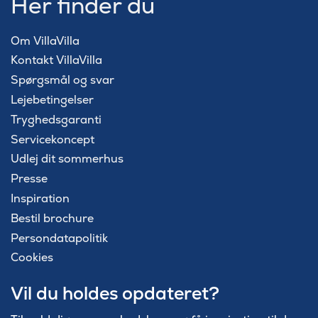
Her finder du
Om VillaVilla
Kontakt VillaVilla
Spørgsmål og svar
Lejebetingelser
Tryghedsgaranti
Servicekoncept
Udlej dit sommerhus
Presse
Inspiration
Bestil brochure
Persondatapolitik
Cookies
Vil du holdes opdateret?