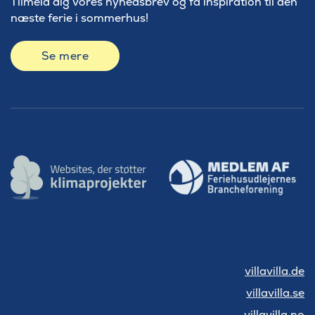
Tilmeld dig vores nyhedsbrev og få inspiration til den
næste ferie i sommerhus!
Se mere
villavilla.de
villavilla.se
villavilla.no