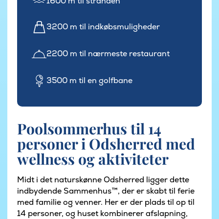
1600 m til stranden
3200 m til indkøbsmuligheder
2200 m til nærmeste restaurant
3500 m til en golfbane
Poolsommerhus til 14
personer i Odsherred med
wellness og aktiviteter
Midt i det naturskønne Odsherred ligger dette
indbydende Sammenhus™, der er skabt til ferie
med familie og venner. Her er der plads til op til
14 personer, og huset kombinerer afslapning,